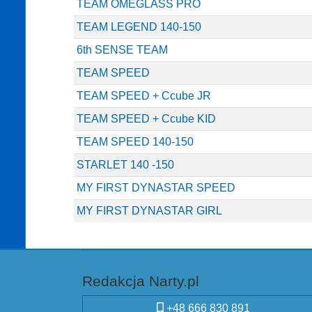
TEAM OMEGLASS PRO
TEAM LEGEND 140-150
6th SENSE TEAM
TEAM SPEED
TEAM SPEED + Ccube JR
TEAM SPEED + Ccube KID
TEAM SPEED 140-150
STARLET 140 -150
MY FIRST DYNASTAR SPEED
MY FIRST DYNASTAR GIRL
Redakcja Narty.pl
+48 666 830 891