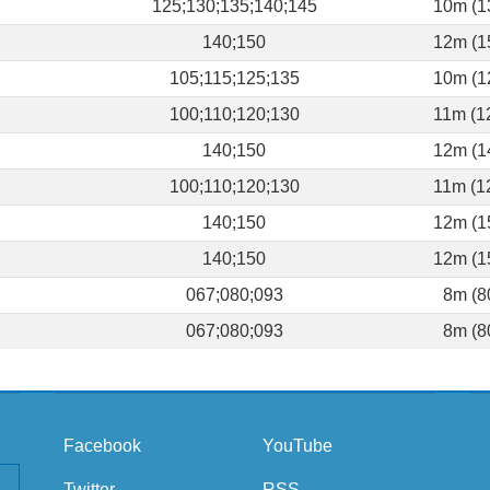
125;130;135;140;145
10m (1
140;150
12m (1
105;115;125;135
10m (1
100;110;120;130
11m (1
140;150
12m (1
100;110;120;130
11m (1
140;150
12m (1
140;150
12m (1
067;080;093
8m (8
067;080;093
8m (8
Facebook
YouTube
Twitter
RSS