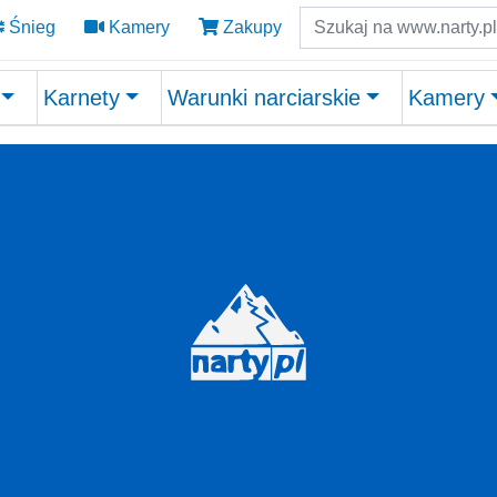
Szukaj
Śnieg
Kamery
Zakupy
Karnety
Warunki narciarskie
Kamery