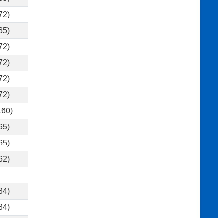
72)
65)
72)
72)
72)
72)
160)
65)
65)
62)
84)
84)