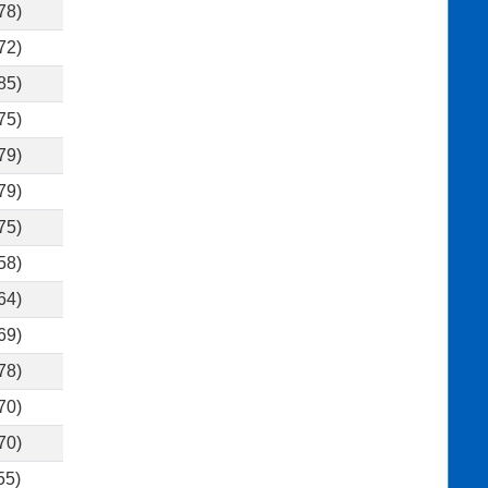
78)
72)
85)
75)
79)
79)
75)
58)
64)
69)
78)
70)
70)
55)