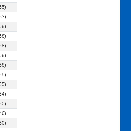
65)
63)
58)
58)
58)
58)
58)
69)
65)
64)
50)
46)
50)