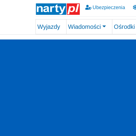
Ubezpieczenia
Wyjazdy
Wiadomości
Ośrodki
Skip to main content