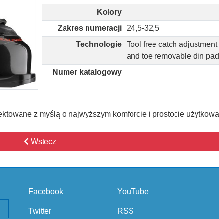
Kolory
Zakres numeracji
24,5-32,5
Technologie
Tool free catch adjustment
and toe removable din pa
Numer katalogowy
ektowane z myślą o najwyższym komforcie i prostocie użytkowa
Wstecz
Facebook
YouTube
Twitter
RSS