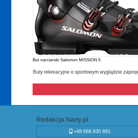
But narciarski Salomon MISSION 5
Buty rekreacyjne o sportowym wyglądzie zaproj
Redakcja Narty.pl
+48 666 830 891