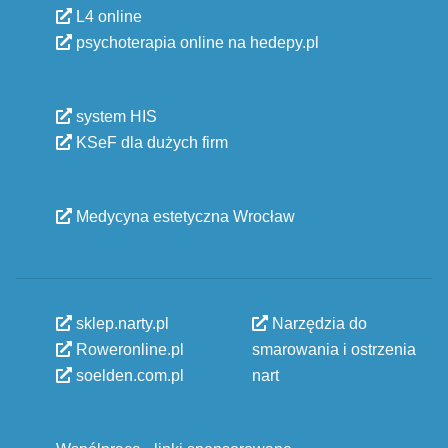
L4 online
psychoterapia online na hedepy.pl
system HIS
KSeF dla dużych firm
Medycyna estetyczna Wrocław
sklep.narty.pl
Narzędzia do
Roweronline.pl
smarowania i ostrzenia
soelden.com.pl
nart