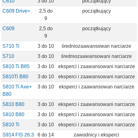
C610
3 do 10
początkujący
C609 Drive+
2,5 do
początkujący
9
C609
2,5 do
początkujący
9
S710 Ti
3 do 10
średniozaawansowan narciarze
S710
3 do 10
średniozaawansowani narciarze
S810 Ti B85
3 do 10
eksperci i zaawansowani narciarze
S810Ti B80
3 do 10
eksperci i zaawansowani narciarze
S810 Ti Axe+
3 do 10
eksperci i zaawansowan narciarze
B80
S810 B80
3 do 10
eksperci i zaawansowani narciarze
S810 B80
3 do 10
eksperci i zaawansowani narciarze
S810 Ti
3 do 10
eksperci i zaawansowani narciarze
S914 FIS 26.3
6 do 14
zawodnicy i eksperci