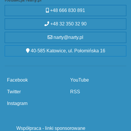
+48 666 830 891
+48 32 350 32 90
narty@narty.pl
40-585 Katowice, ul. Połomińska 16
Facebook
YouTube
Twitter
RSS
Instagram
Współpraca - linki sponsorowane