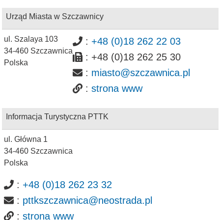
Urząd Miasta w Szczawnicy
ul. Szalaya 103
:
+48 (0)18 262 22 03
34-460
Szczawnica
:
+48 (0)18 262 25 30
Polska
:
miasto@szczawnica.pl
:
strona www
Informacja Turystyczna PTTK
ul. Główna 1
34-460
Szczawnica
Polska
:
+48 (0)18 262 23 32
:
pttkszczawnica@neostrada.pl
:
strona www