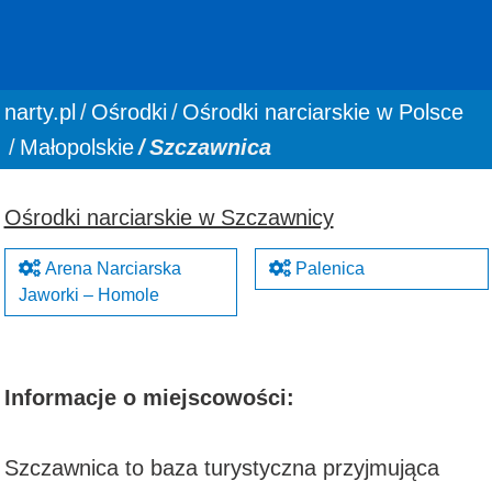
You are here:
narty.pl
Ośrodki
Ośrodki narciarskie w Polsce
Małopolskie
Szczawnica
Ośrodki narciarskie w Szczawnicy
Arena Narciarska
Palenica
Jaworki – Homole
Informacje o miejscowości:
Szczawnica to baza turystyczna przyjmująca