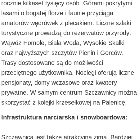
rocznie kilkaset tysięcy osób. Górami pokrytymi
lasami o bogatej florze i faunie przyciąga
amatorów wędrówek z plecakiem. Liczne szlaki
turystyczne prowadzą do rezerwatów przyrody:
Wąwóz Homole, Biała Woda, Wysokie Skałki
oraz najwyższych szczytów Pienin i Gorców.
Trasy dostosowane są do możliwości
przeciętnego użytkownika. Noclegi oferują liczne
pensjonaty, domy wczasowe oraz kwatery
prywatne. W samym centrum Szczawnicy można
skorzystać z kolejki krzesełkowej na Palenicę.
Infrastruktura narciarska i snowboardowa:
Szczawnica jest także atrakcyjna zimą. Bardziej