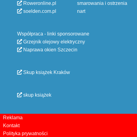
Roweronline.pl
smarowania i ostrzenia
soelden.com.pl
nart
Współpraca - linki sponsorowane
Grzejnik olejowy elektryczny
Naprawa okien Szczecin
Skup książek Kraków
skup książek
Reklama
Kontakt
Polityka prywatności