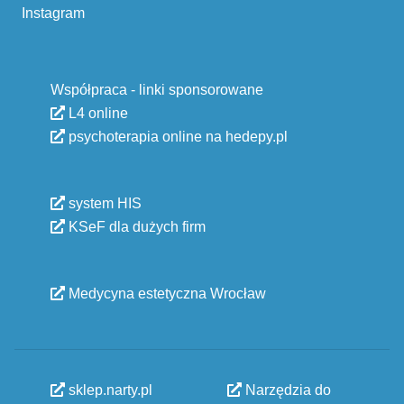
Instagram
Współpraca - linki sponsorowane
L4 online
psychoterapia online na hedepy.pl
system HIS
KSeF dla dużych firm
Medycyna estetyczna Wrocław
sklep.narty.pl
Narzędzia do