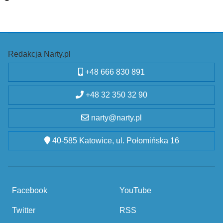
Redakcja Narty.pl
+48 666 830 891
+48 32 350 32 90
narty@narty.pl
40-585 Katowice, ul. Połomińska 16
Facebook
YouTube
Twitter
RSS