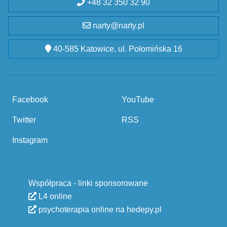
+48 32 350 32 90
narty@narty.pl
40-585 Katowice, ul. Połomińska 16
Facebook
YouTube
Twitter
RSS
Instagram
Współpraca - linki sponsorowane
L4 online
psychoterapia online na hedepy.pl