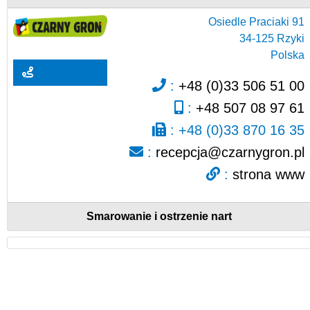
Osiedle Praciaki 91
34-125
Rzyki
Polska
:
+48 (0)33 506 51 00
:
+48 507 08 97 61
:
+48 (0)33 870 16 35
:
recepcja@czarnygron.pl
:
strona www
Smarowanie i ostrzenie nart