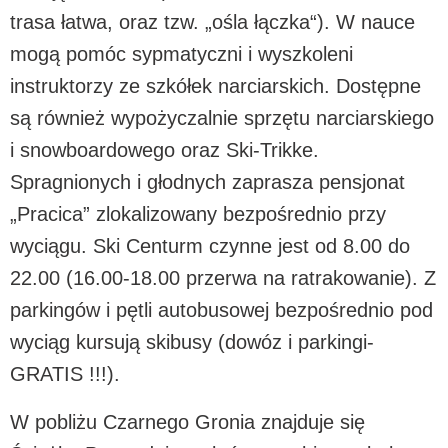
trasa łatwa, oraz tzw. „ośla łączka“). W nauce
mogą pomóc sypmatyczni i wyszkoleni
instruktorzy ze szkółek narciarskich. Dostępne
są również wypożyczalnie sprzętu narciarskiego
i snowboardowego oraz Ski-Trikke.
Spragnionych i głodnych zaprasza pensjonat
„Pracica” zlokalizowany bezpośrednio przy
wyciągu. Ski Centurm czynne jest od 8.00 do
22.00 (16.00-18.00 przerwa na ratrakowanie). Z
parkingów i pętli autobusowej bezpośrednio pod
wyciąg kursują skibusy (dowóz i parkingi-
GRATIS !!!).
W pobliżu Czarnego Gronia znajduje się