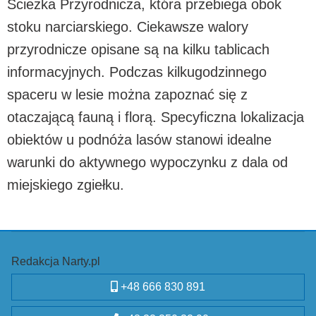
Ścieżka Przyrodnicza, która przebiega obok
stoku narciarskiego. Ciekawsze walory
przyrodnicze opisane są na kilku tablicach
informacyjnych. Podczas kilkugodzinnego
spaceru w lesie można zapoznać się z
otaczającą fauną i florą. Specyficzna lokalizacja
obiektów u podnóża lasów stanowi idealne
warunki do aktywnego wypoczynku z dala od
miejskiego zgiełku.
Redakcja Narty.pl
+48 666 830 891