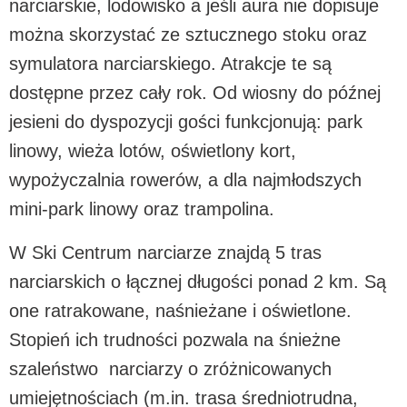
narciarskie, lodowisko a jeśli aura nie dopisuje
można skorzystać ze sztucznego stoku oraz
symulatora narciarskiego. Atrakcje te są
dostępne przez cały rok. Od wiosny do późnej
jesieni do dyspozycji gości funkcjonują: park
linowy, wieża lotów, oświetlony kort,
wypożyczalnia rowerów, a dla najmłodszych
mini-park linowy oraz trampolina.
W Ski Centrum narciarze znajdą 5 tras
narciarskich o łącznej długości ponad 2 km. Są
one ratrakowane, naśnieżane i oświetlone.
Stopień ich trudności pozwala na śnieżne
szaleństwo narciarzy o zróżnicowanych
umiejętnościach (m.in. trasa średniotrudna,