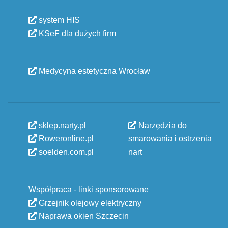
system HIS
KSeF dla dużych firm
Medycyna estetyczna Wrocław
sklep.narty.pl
Narzędzia do
Roweronline.pl
smarowania i ostrzenia
soelden.com.pl
nart
Współpraca - linki sponsorowane
Grzejnik olejowy elektryczny
Naprawa okien Szczecin