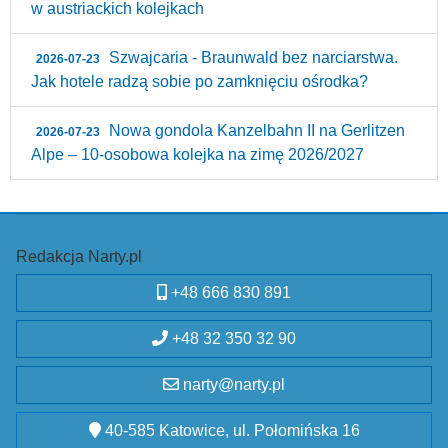
w austriackich kolejkach
Szwajcaria - Braunwald bez narciarstwa.
2026-07-23
Jak hotele radzą sobie po zamknięciu ośrodka?
Nowa gondola Kanzelbahn II na Gerlitzen
2026-07-23
Alpe – 10‑osobowa kolejka na zimę 2026/2027
Redakcja Narty.pl
+48 666 830 891
+48 32 350 32 90
narty@narty.pl
40-585 Katowice, ul. Połomińska 16