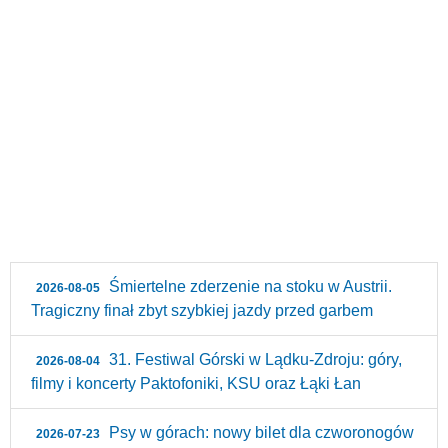
Śmiertelne zderzenie na stoku w Austrii.
2026-08-05
Tragiczny finał zbyt szybkiej jazdy przed garbem
31. Festiwal Górski w Lądku-Zdroju: góry,
2026-08-04
filmy i koncerty Paktofoniki, KSU oraz Łąki Łan
Psy w górach: nowy bilet dla czworonogów
2026-07-23