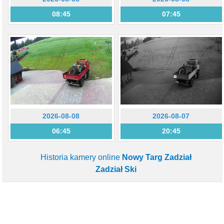
08:45
07:45
2026-08-08
2026-08-07
06:45
20:45
Historia kamery online
Nowy Targ Zadział
Zadział Ski