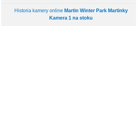
Historia kamery online
Martin Winter Park Martinky
Kamera 1 na stoku