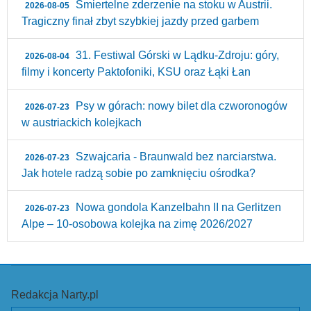
Śmiertelne zderzenie na stoku w Austrii.
2026-08-05
Tragiczny finał zbyt szybkiej jazdy przed garbem
31. Festiwal Górski w Lądku-Zdroju: góry,
2026-08-04
filmy i koncerty Paktofoniki, KSU oraz Łąki Łan
Psy w górach: nowy bilet dla czworonogów
2026-07-23
w austriackich kolejkach
Szwajcaria - Braunwald bez narciarstwa.
2026-07-23
Jak hotele radzą sobie po zamknięciu ośrodka?
Nowa gondola Kanzelbahn II na Gerlitzen
2026-07-23
Alpe – 10‑osobowa kolejka na zimę 2026/2027
Redakcja Narty.pl