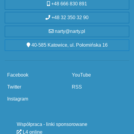
+48 666 830 891
+48 32 350 32 90
narty@narty.pl
40-585 Katowice, ul. Połomińska 16
Facebook
YouTube
Twitter
RSS
Instagram
Współpraca - linki sponsorowane
L4 online