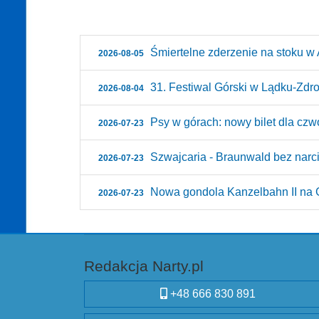
Śmiertelne zderzenie na stoku w A
2026-08-05
31. Festiwal Górski w Lądku-Zdroju
2026-08-04
Psy w górach: nowy bilet dla czw
2026-07-23
Szwajcaria - Braunwald bez narci
2026-07-23
Nowa gondola Kanzelbahn II na G
2026-07-23
Redakcja Narty.pl
+48 666 830 891