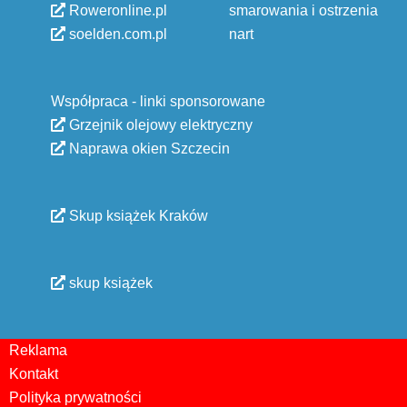
Roweronline.pl
smarowania i ostrzenia
soelden.com.pl
nart
Współpraca - linki sponsorowane
Grzejnik olejowy elektryczny
Naprawa okien Szczecin
Skup książek Kraków
skup książek
Reklama
Kontakt
Polityka prywatności