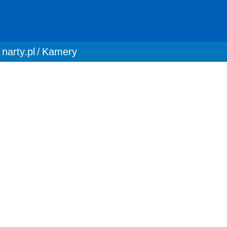
You are here:
narty.pl
Kamery