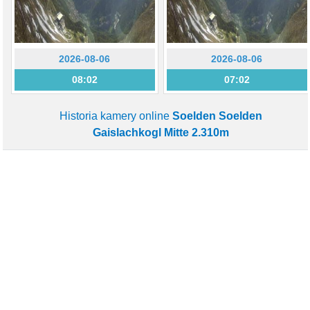
2026-08-06
2026-08-06
08:02
07:02
Historia kamery online
Soelden Soelden
Gaislachkogl Mitte 2.310m