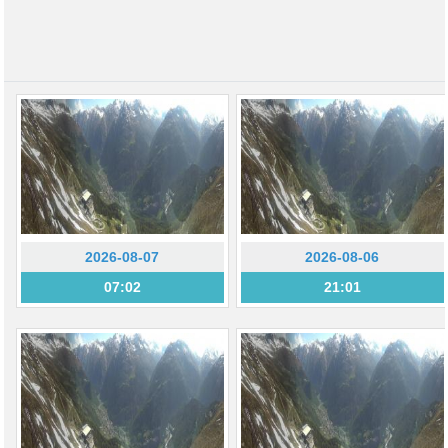
2026-08-07
2026-08-06
07:02
21:01