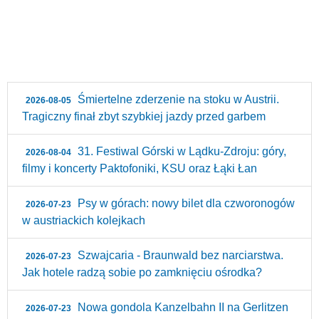
Śmiertelne zderzenie na stoku w Austrii.
2026-08-05
Tragiczny finał zbyt szybkiej jazdy przed garbem
31. Festiwal Górski w Lądku-Zdroju: góry,
2026-08-04
filmy i koncerty Paktofoniki, KSU oraz Łąki Łan
Psy w górach: nowy bilet dla czworonogów
2026-07-23
w austriackich kolejkach
Szwajcaria - Braunwald bez narciarstwa.
2026-07-23
Jak hotele radzą sobie po zamknięciu ośrodka?
Nowa gondola Kanzelbahn II na Gerlitzen
2026-07-23