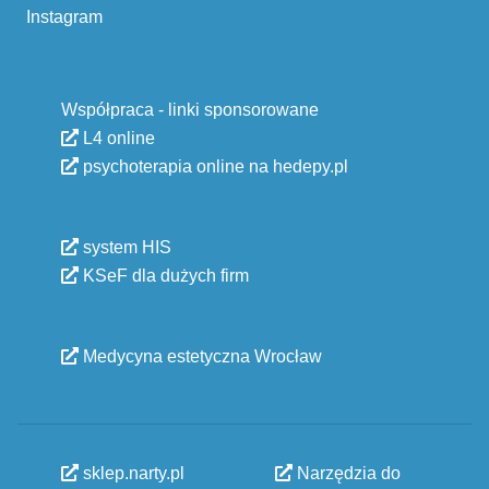
Instagram
Współpraca - linki sponsorowane
L4 online
psychoterapia online na hedepy.pl
system HIS
KSeF dla dużych firm
Medycyna estetyczna Wrocław
sklep.narty.pl
Narzędzia do