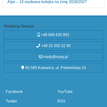
Alpe – 10‑osobowa kolejka na zimę 2026/2027
Redakcja Narty.pl
+48 666 830 891
+48 32 350 32 90
narty@narty.pl
40-585 Katowice, ul. Połomińska 16
Facebook
YouTube
Twitter
RSS