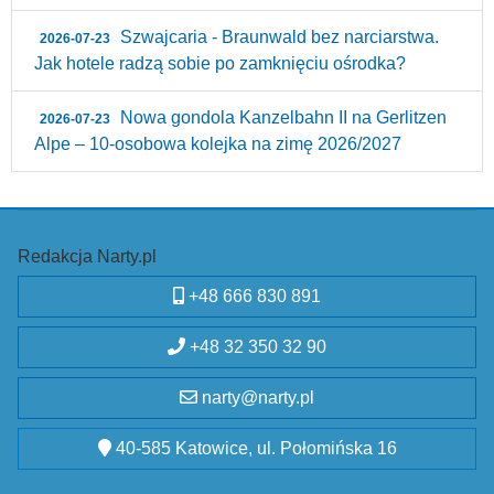
Szwajcaria - Braunwald bez narciarstwa.
2026-07-23
Jak hotele radzą sobie po zamknięciu ośrodka?
Nowa gondola Kanzelbahn II na Gerlitzen
2026-07-23
Alpe – 10‑osobowa kolejka na zimę 2026/2027
Redakcja Narty.pl
+48 666 830 891
+48 32 350 32 90
narty@narty.pl
40-585 Katowice, ul. Połomińska 16