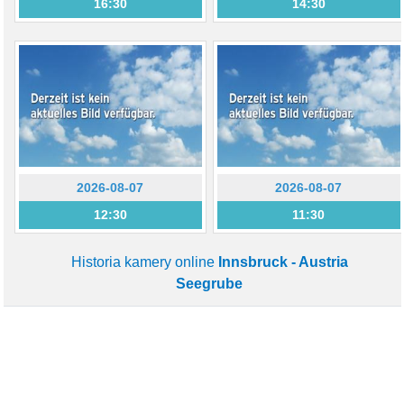
16:30
14:30
2026-08-07
2026-08-07
12:30
11:30
Historia kamery online
Innsbruck - Austria
Seegrube