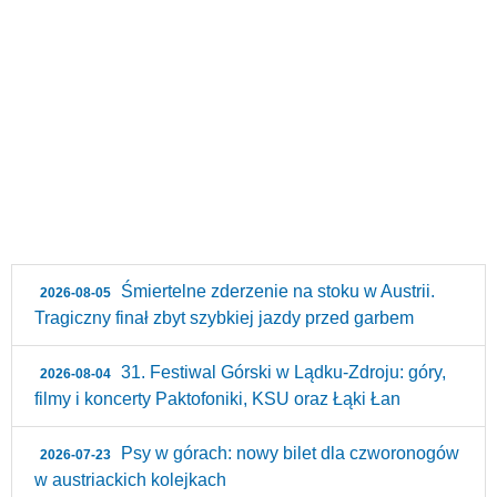
Śmiertelne zderzenie na stoku w Austrii.
2026-08-05
Tragiczny finał zbyt szybkiej jazdy przed garbem
31. Festiwal Górski w Lądku-Zdroju: góry,
2026-08-04
filmy i koncerty Paktofoniki, KSU oraz Łąki Łan
Psy w górach: nowy bilet dla czworonogów
2026-07-23
w austriackich kolejkach