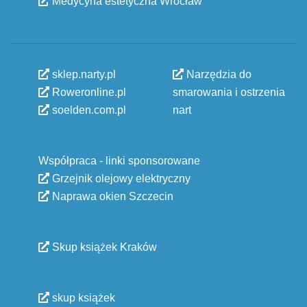
Medycyna estetyczna Wrocław
sklep.narty.pl
Narzędzia do
Roweronline.pl
smarowania i ostrzenia
soelden.com.pl
nart
Współpraca - linki sponsorowane
Grzejnik olejowy elektryczny
Naprawa okien Szczecin
Skup książek Kraków
skup książek