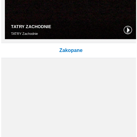
Zakopane