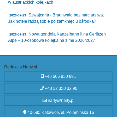
w austriackich kolejkach
Szwajcaria - Braunwald bez narciarstwa.
2026-07-23
Jak hotele radzą sobie po zamknięciu ośrodka?
Nowa gondola Kanzelbahn II na Gerlitzen
2026-07-23
Alpe – 10‑osobowa kolejka na zimę 2026/2027
Redakcja Narty.pl
+48 666 830 891
+48 32 350 32 90
narty@narty.pl
40-585 Katowice, ul. Połomińska 16