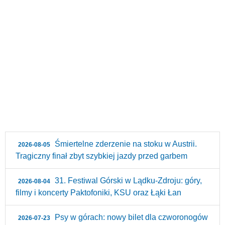
Śmiertelne zderzenie na stoku w Austrii.
2026-08-05
Tragiczny finał zbyt szybkiej jazdy przed garbem
31. Festiwal Górski w Lądku-Zdroju: góry,
2026-08-04
filmy i koncerty Paktofoniki, KSU oraz Łąki Łan
Psy w górach: nowy bilet dla czworonogów
2026-07-23