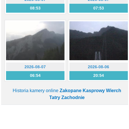
08:53
07:53
2026-08-07
2026-08-06
06:54
20:54
Historia kamery online
Zakopane Kasprowy Wierch
Tatry Zachodnie