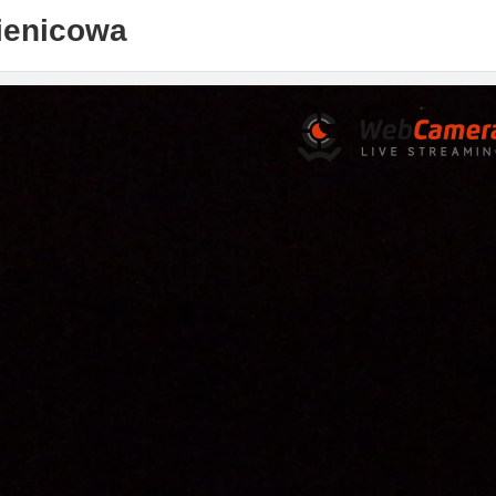
ienicowa