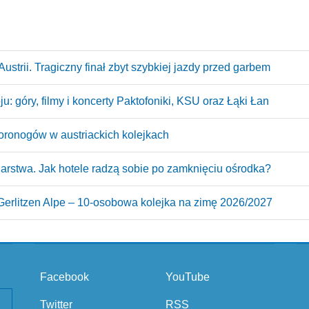
ustrii. Tragiczny finał zbyt szybkiej jazdy przed garbem
: góry, filmy i koncerty Paktofoniki, KSU oraz Łąki Łan
oronogów w austriackich kolejkach
arstwa. Jak hotele radzą sobie po zamknięciu ośrodka?
erlitzen Alpe – 10‑osobowa kolejka na zimę 2026/2027
Facebook
YouTube
Twitter
RSS