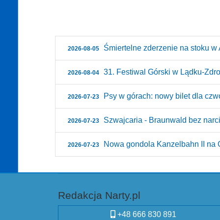
Śmiertelne zderzenie na stoku w A
2026-08-05
31. Festiwal Górski w Lądku-Zdroju
2026-08-04
Psy w górach: nowy bilet dla czw
2026-07-23
Szwajcaria - Braunwald bez narci
2026-07-23
Nowa gondola Kanzelbahn II na G
2026-07-23
Redakcja Narty.pl
+48 666 830 891