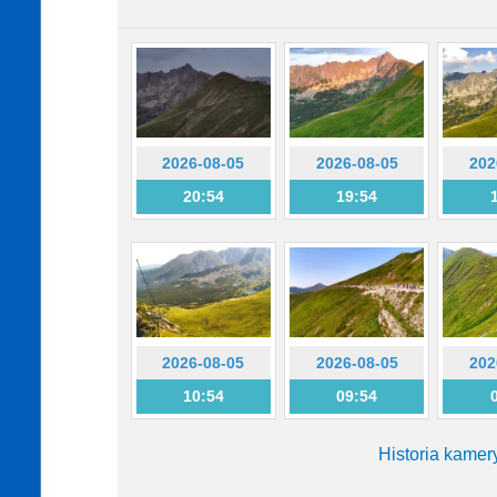
2026-08-05
2026-08-05
202
20:54
19:54
2026-08-05
2026-08-05
202
10:54
09:54
Historia kamer