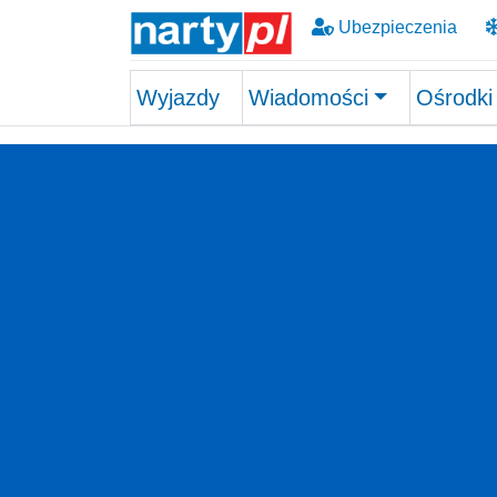
Ubezpieczenia
Wyjazdy
Wiadomości
Ośrodki
Skip to main content