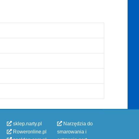
sklep.narty.pl
Narzędzia do
Roweronline.pl
smarowania i