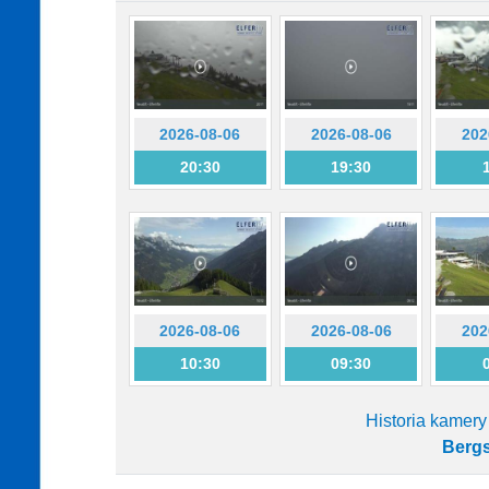
2026-08-06
2026-08-06
202
20:30
19:30
2026-08-06
2026-08-06
202
10:30
09:30
Historia kamery
Bergs