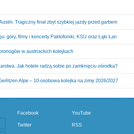
ustrii. Tragiczny finał zbyt szybkiej jazdy przed garbem
: góry, filmy i koncerty Paktofoniki, KSU oraz Łąki Łan
oronogów w austriackich kolejkach
arstwa. Jak hotele radzą sobie po zamknięciu ośrodka?
erlitzen Alpe – 10‑osobowa kolejka na zimę 2026/2027
Facebook
YouTube
Twitter
RSS