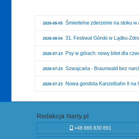
Śmiertelne zderzenie na stoku w A
2026-08-05
31. Festiwal Górski w Lądku-Zdroju
2026-08-04
Psy w górach: nowy bilet dla czw
2026-07-23
Szwajcaria - Braunwald bez narci
2026-07-23
Nowa gondola Kanzelbahn II na G
2026-07-23
Redakcja Narty.pl
+48 666 830 891