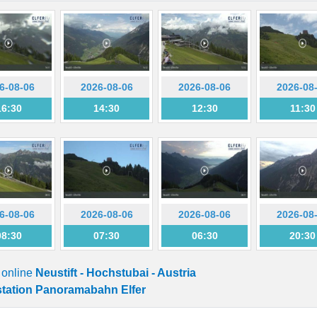
6-08-06
2026-08-06
2026-08-06
2026-08
16:30
14:30
12:30
11:30
6-08-06
2026-08-06
2026-08-06
2026-08
08:30
07:30
06:30
20:30
 online
Neustift - Hochstubai - Austria
tation Panoramabahn Elfer