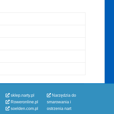
sklep.narty.pl
Narzędzia do
Roweronline.pl
smarowania i
soelden.com.pl
ostrzenia nart