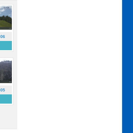
-06
-05