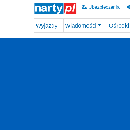
Ubezpieczenia
Wyjazdy
Wiadomości
Ośrodki
Skip to main content