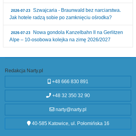
Szwajcaria - Braunwald bez narciarstwa.
2026-07-23
Jak hotele radzą sobie po zamknięciu ośrodka?
Nowa gondola Kanzelbahn II na Gerlitzen
2026-07-23
Alpe – 10‑osobowa kolejka na zimę 2026/2027
Redakcja Narty.pl
+48 666 830 891
+48 32 350 32 90
narty@narty.pl
40-585 Katowice, ul. Połomińska 16