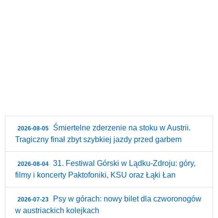
Śmiertelne zderzenie na stoku w Austrii.
2026-08-05
Tragiczny finał zbyt szybkiej jazdy przed garbem
31. Festiwal Górski w Lądku-Zdroju: góry,
2026-08-04
filmy i koncerty Paktofoniki, KSU oraz Łąki Łan
Psy w górach: nowy bilet dla czworonogów
2026-07-23
w austriackich kolejkach