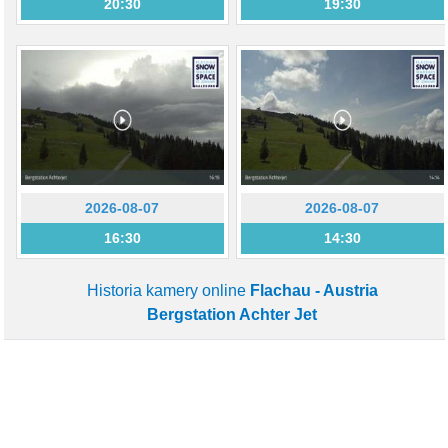
20:30
19:30
2026-08-07
2026-08-07
16:30
14:30
Historia kamery online
Flachau - Austria
Bergstation Achter Jet