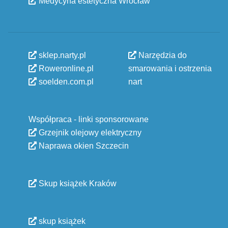
Medycyna estetyczna Wrocław
sklep.narty.pl
Narzędzia do
Roweronline.pl
smarowania i ostrzenia
soelden.com.pl
nart
Współpraca - linki sponsorowane
Grzejnik olejowy elektryczny
Naprawa okien Szczecin
Skup książek Kraków
skup książek