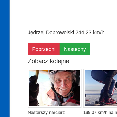
Jędrzej Dobrowolski 244,23 km/h
Poprzedni
Następny
Zobacz kolejne
Nastarszy narciarz
189,07 km/h na n