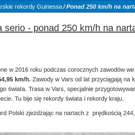
rskie rekordy Guinessa
Ponad 250 km/h na nart
a serio - ponad 250 km/h na nart
igone w 2016 roku podczas corocznych zawodów we
54,95 km/h.
Zawody w Vars od lat przyciągają na k
go świata. Trasa w Vars, specjalnie przygotowywa
ie. Tu bije się rekordy świata i rekordy kraju.
ord Polski zjeżdżając na nartach z prędkością 244