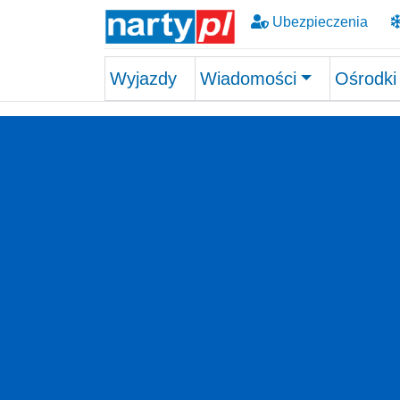
Ubezpieczenia
Wyjazdy
Wiadomości
Ośrodki
Skip to main content