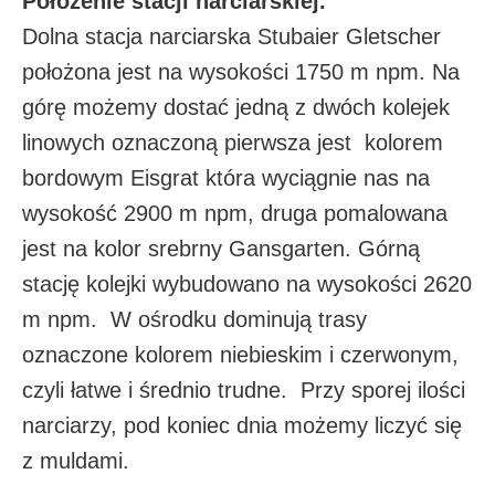
Położenie stacji narciarskiej.
Dolna stacja narciarska Stubaier Gletscher
położona jest na wysokości 1750 m npm. Na
górę możemy dostać jedną z dwóch kolejek
linowych oznaczoną pierwsza jest kolorem
bordowym Eisgrat która wyciągnie nas na
wysokość 2900 m npm, druga pomalowana
jest na kolor srebrny Gansgarten. Górną
stację kolejki wybudowano na wysokości 2620
m npm. W ośrodku dominują trasy
oznaczone kolorem niebieskim i czerwonym,
czyli łatwe i średnio trudne. Przy sporej ilości
narciarzy, pod koniec dnia możemy liczyć się
z muldami.