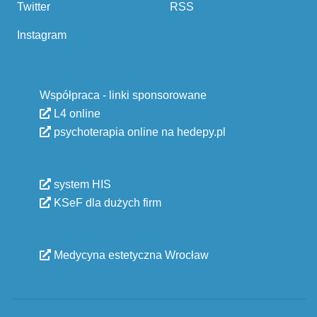
Twitter
RSS
Instagram
Współpraca - linki sponsorowane
L4 online
psychoterapia online na hedepy.pl
system HIS
KSeF dla dużych firm
Medycyna estetyczna Wrocław