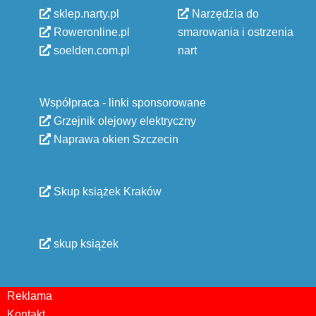
sklep.narty.pl
Narzędzia do
Roweronline.pl
smarowania i ostrzenia
soelden.com.pl
nart
Współpraca - linki sponsorowane
Grzejnik olejowy elektryczny
Naprawa okien Szczecin
Skup książek Kraków
skup książek
Reklama
Kontakt