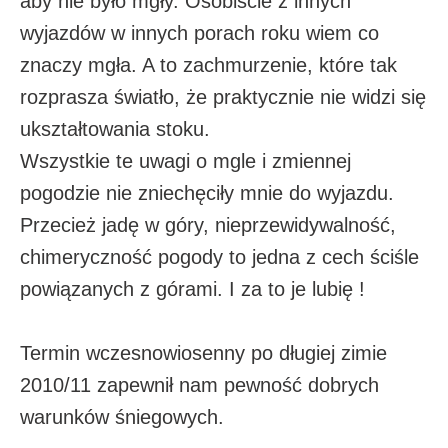
aby nie było mgły. Osobiście z innych
wyjazdów w innych porach roku wiem co
znaczy mgła. A to zachmurzenie, które tak
rozprasza światło, że praktycznie nie widzi się
ukształtowania stoku.
Wszystkie te uwagi o mgle i zmiennej
pogodzie nie zniechęciły mnie do wyjazdu.
Przecież jadę w góry, nieprzewidywalność,
chimeryczność pogody to jedna z cech ściśle
powiązanych z górami. I za to je lubię !
Termin wczesnowiosenny po długiej zimie
2010/11 zapewnił nam pewność dobrych
warunków śniegowych.