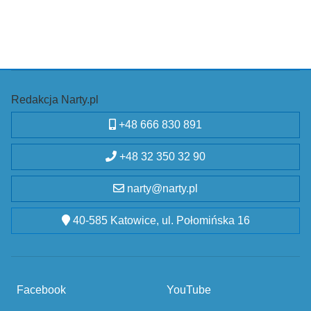
Redakcja Narty.pl
+48 666 830 891
+48 32 350 32 90
narty@narty.pl
40-585 Katowice, ul. Połomińska 16
Facebook
YouTube