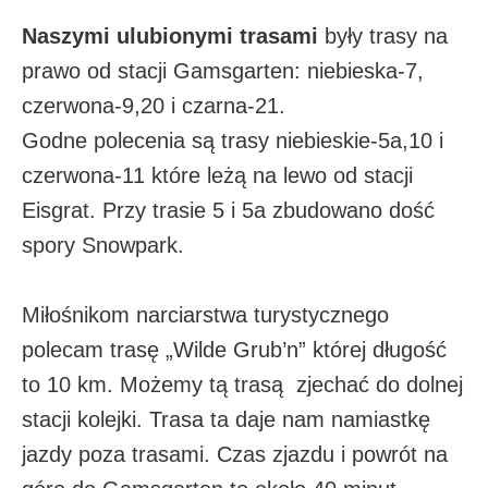
Naszymi ulubionymi trasami
były trasy na
prawo od stacji Gamsgarten: niebieska-7,
czerwona-9,20 i czarna-21.
Godne polecenia są trasy niebieskie-5a,10 i
czerwona-11 które leżą na lewo od stacji
Eisgrat. Przy trasie 5 i 5a zbudowano dość
spory Snowpark.
Miłośnikom narciarstwa turystycznego
polecam trasę „Wilde Grub’n” której długość
to 10 km. Możemy tą trasą zjechać do dolnej
stacji kolejki. Trasa ta daje nam namiastkę
jazdy poza trasami. Czas zjazdu i powrót na