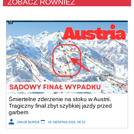
ZOBACZ RÓWNIEŻ
Śmiertelne zderzenie na stoku w Austrii.
Tragiczny finał zbyt szybkiej jazdy przed
garbem
JAKUB BURDA
05 SIERPNIA 2026, 08:10