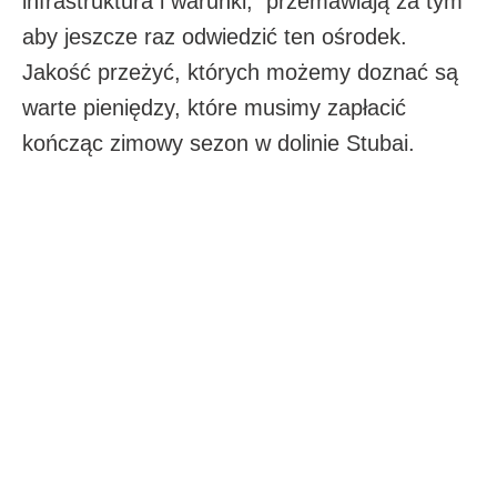
infrastruktura i warunki, przemawiają za tym
aby jeszcze raz odwiedzić ten ośrodek.
Jakość przeżyć, których możemy doznać są
warte pieniędzy, które musimy zapłacić
kończąc zimowy sezon w dolinie Stubai.