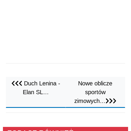
Duch Lenina -
Nowe oblicze
Elan SL…
sportów
zimowych…