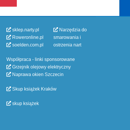
sklep.narty.pl
Narzędzia do
Roweronline.pl
smarowania i
soelden.com.pl
ostrzenia nart
Współpraca - linki sponsorowane
Grzejnik olejowy elektryczny
Naprawa okien Szczecin
Skup książek Kraków
skup książek