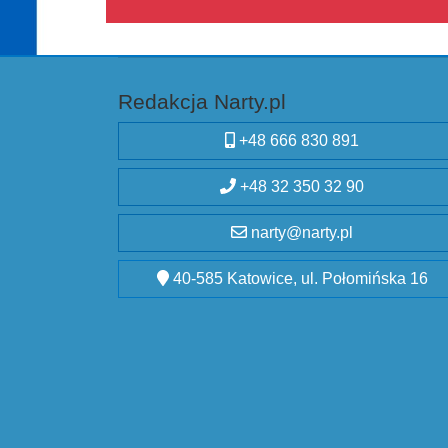
Redakcja Narty.pl
+48 666 830 891
+48 32 350 32 90
narty@narty.pl
40-585 Katowice, ul. Połomińska 16