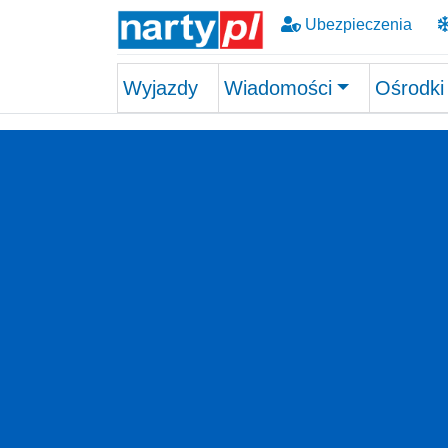
Ubezpieczenia
Wyjazdy
Wiadomości
Ośrodki
Skip to main content