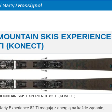
Narty
Rossignol
L MOUNTAIN SKIS EXPERIENCE
TI (KONECT)
L MOUNTAIN SKIS EXPERIENCE 82 TI (KONECT)
Narty Experience 82 Ti reagują z energią na każde żądanie,