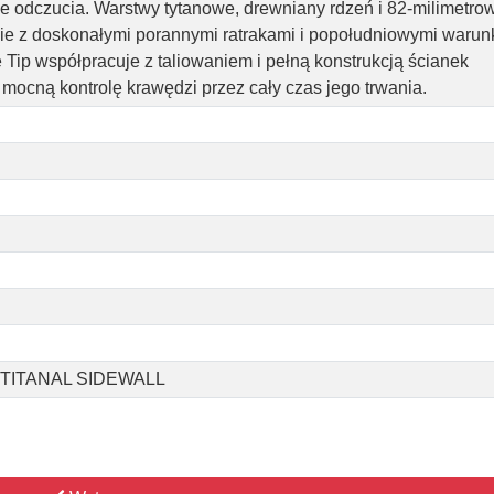
odczucia. Warstwy tytanowe, drewniany rdzeń i 82-milimetrow
bie z doskonałymi porannymi ratrakami i popołudniowymi warun
Tip współpracuje z taliowaniem i pełną konstrukcją ścianek
 mocną kontrolę krawędzi przez cały czas jego trwania.
 TITANAL SIDEWALL