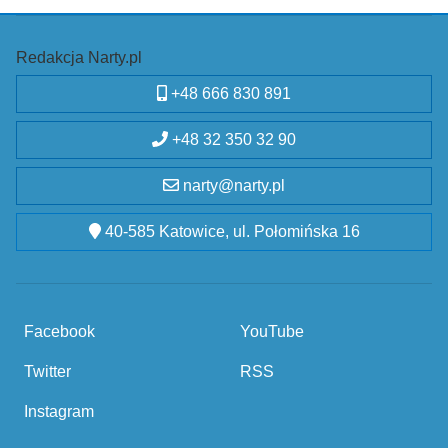
Redakcja Narty.pl
+48 666 830 891
+48 32 350 32 90
narty@narty.pl
40-585 Katowice, ul. Połomińska 16
Facebook
YouTube
Twitter
RSS
Instagram