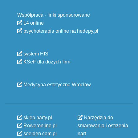
Współpraca - linki sponsorowane
L4 online
psychoterapia online na hedepy.pl
system HIS
KSeF dla dużych firm
Medycyna estetyczna Wrocław
sklep.narty.pl
Narzędzia do
Roweronline.pl
smarowania i ostrzenia
soelden.com.pl
nart