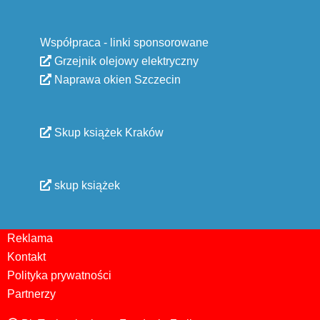
Współpraca - linki sponsorowane
Grzejnik olejowy elektryczny
Naprawa okien Szczecin
Skup książek Kraków
skup książek
Reklama
Kontakt
Polityka prywatności
Partnerzy