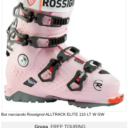
But narciarski Rossignol ALLTRACK ELITE 110 LT W GW
Grupa
FREE TOURING