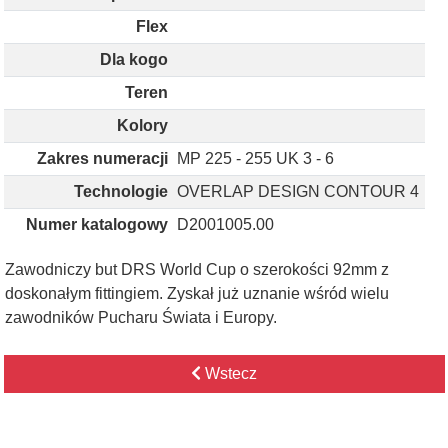
Flex
Dla kogo
Teren
Kolory
Zakres numeracji
MP 225 - 255 UK 3 - 6
Technologie
OVERLAP DESIGN CONTOUR 4
Numer katalogowy
D2001005.00
Zawodniczy but DRS World Cup o szerokości 92mm z
doskonałym fittingiem. Zyskał już uznanie wśród wielu
zawodników Pucharu Świata i Europy.
Wstecz