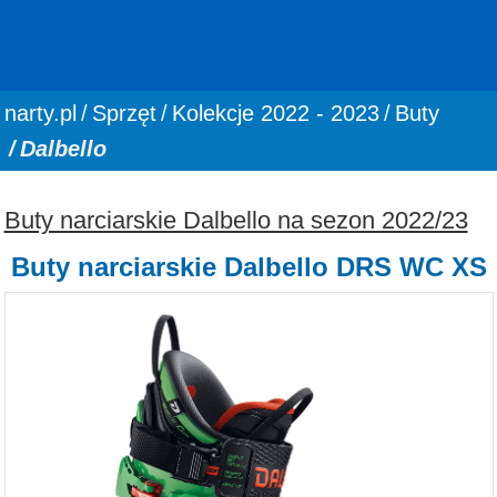
You are here:
narty.pl
Sprzęt
Kolekcje 2022 - 2023
Buty
Dalbello
Buty narciarskie Dalbello na sezon 2022/23
Buty narciarskie Dalbello DRS WC XS