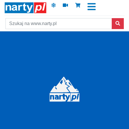
Szukaj
Skip to main content