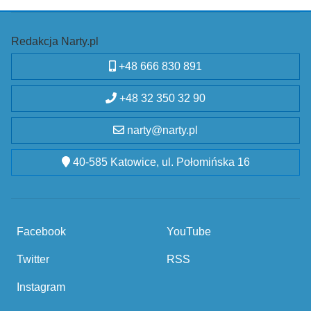
Redakcja Narty.pl
+48 666 830 891
+48 32 350 32 90
narty@narty.pl
40-585 Katowice, ul. Połomińska 16
Facebook
YouTube
Twitter
RSS
Instagram