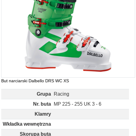
But narciarski Dalbello DRS WC XS
Grupa
Racing
Nr. buta
MP 225 - 255 UK 3 - 6
Klamry
Wkładka wewnętrzna
Skorupa buta