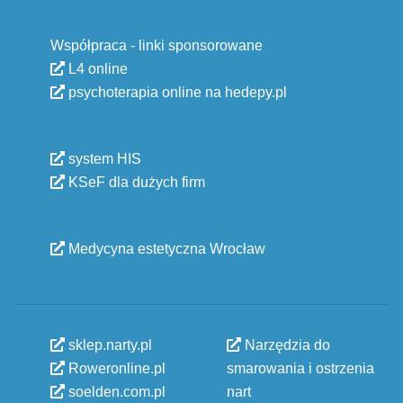
Współpraca - linki sponsorowane
L4 online
psychoterapia online na hedepy.pl
system HIS
KSeF dla dużych firm
Medycyna estetyczna Wrocław
sklep.narty.pl
Narzędzia do
Roweronline.pl
smarowania i ostrzenia
soelden.com.pl
nart