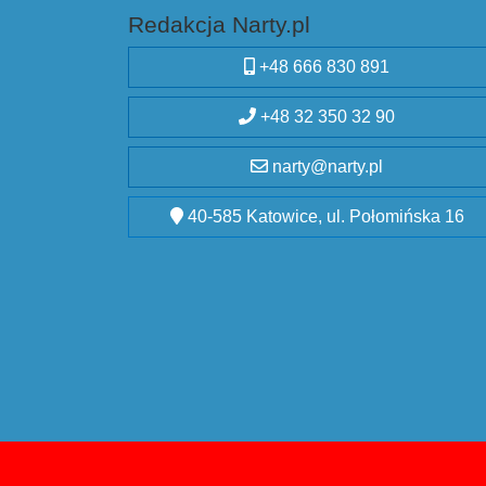
Redakcja Narty.pl
+48 666 830 891
+48 32 350 32 90
narty@narty.pl
40-585 Katowice, ul. Połomińska 16