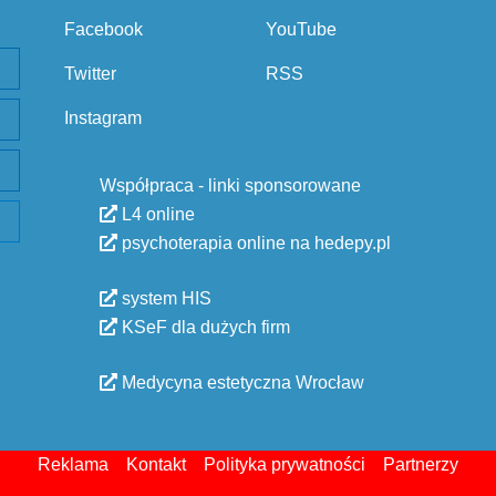
Facebook
YouTube
Twitter
RSS
Instagram
Współpraca - linki sponsorowane
L4 online
psychoterapia online na hedepy.pl
system HIS
KSeF dla dużych firm
Medycyna estetyczna Wrocław
Reklama
Kontakt
Polityka prywatności
Partnerzy