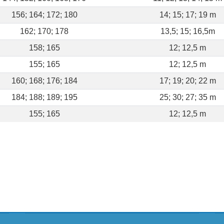
156; 164; 172; 180
14; 15; 17; 19 m
162; 170; 178
13,5; 15; 16,5m
158; 165
12; 12,5 m
155; 165
12; 12,5 m
160; 168; 176; 184
17; 19; 20; 22 m
184; 188; 189; 195
25; 30; 27; 35 m
155; 165
12; 12,5 m