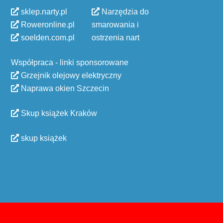
sklep.narty.pl
Narzędzia do
Roweronline.pl
smarowania i
soelden.com.pl
ostrzenia nart
Współpraca - linki sponsorowane
Grzejnik olejowy elektryczny
Naprawa okien Szczecin
Skup książek Kraków
skup książek