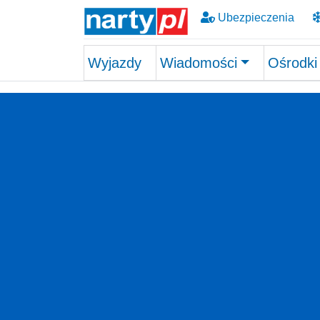
Ubezpieczenia
Wyjazdy
Wiadomości
Ośrodki
Skip to main content