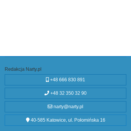
Redakcja Narty.pl
+48 666 830 891
+48 32 350 32 90
narty@narty.pl
40-585 Katowice, ul. Połomińska 16