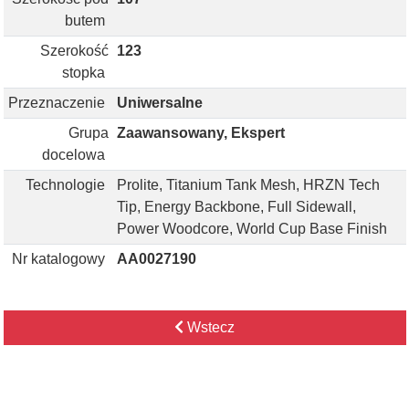
butem
Szerokość
123
stopka
Przeznaczenie
Uniwersalne
Grupa
Zaawansowany, Ekspert
docelowa
Technologie
Prolite, Titanium Tank Mesh, HRZN Tech
Tip, Energy Backbone, Full Sidewall,
Power Woodcore, World Cup Base Finish
Nr katalogowy
AA0027190
Wstecz