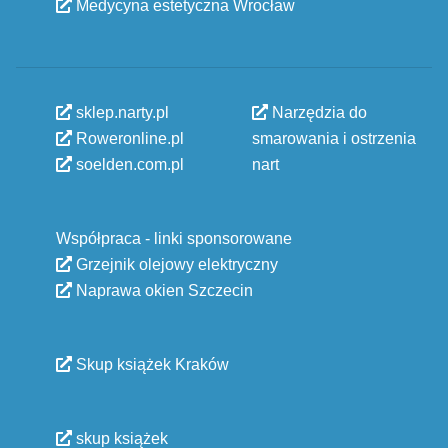
Medycyna estetyczna Wrocław
sklep.narty.pl
Narzędzia do
Roweronline.pl
smarowania i ostrzenia
soelden.com.pl
nart
Współpraca - linki sponsorowane
Grzejnik olejowy elektryczny
Naprawa okien Szczecin
Skup książek Kraków
skup książek