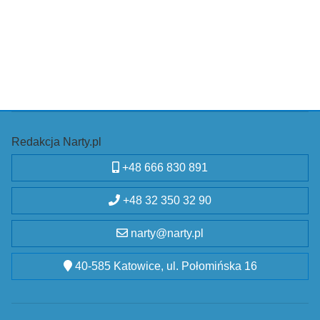
Redakcja Narty.pl
+48 666 830 891
+48 32 350 32 90
narty@narty.pl
40-585 Katowice, ul. Połomińska 16