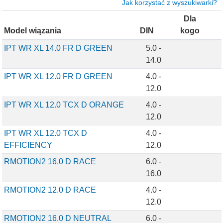
Jak korzystać z wyszukiwarki?
Dla
Model wiązania
DIN
kogo
IPT WR XL 14.0 FR D GREEN
5.0 -
14.0
IPT WR XL 12.0 FR D GREEN
4.0 -
12.0
IPT WR XL 12.0 TCX D ORANGE
4.0 -
12.0
IPT WR XL 12.0 TCX D
4.0 -
EFFICIENCY
12.0
RMOTION2 16.0 D RACE
6.0 -
16.0
RMOTION2 12.0 D RACE
4.0 -
12.0
RMOTION2 16.0 D NEUTRAL
6.0 -