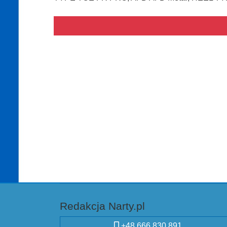
Redakcja Narty.pl
+48 666 830 891