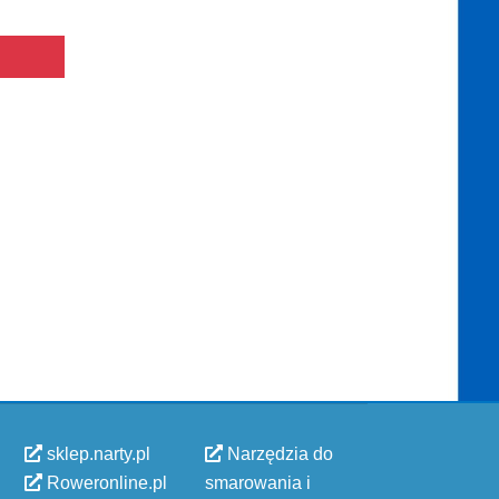
sklep.narty.pl
Narzędzia do
Roweronline.pl
smarowania i