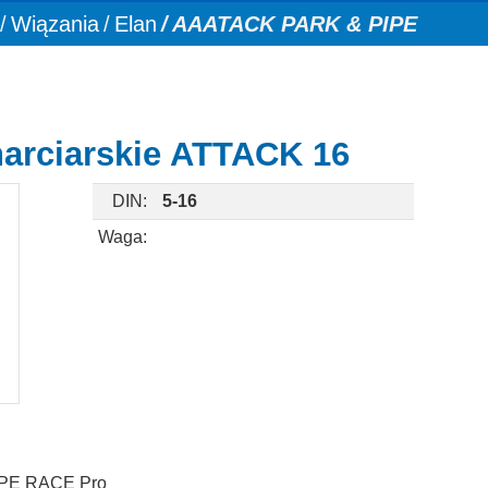
Wiązania
Elan
AAATACK PARK & PIPE
narciarskie ATTACK 16
DIN:
5-16
Waga:
YPE RACE Pro