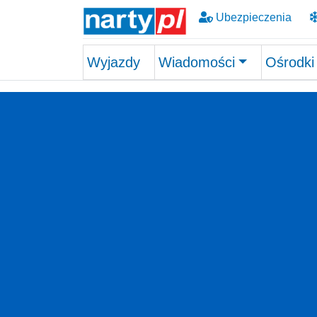
Ubezpieczenia
Wyjazdy
Wiadomości
Ośrodki
Skip to main content