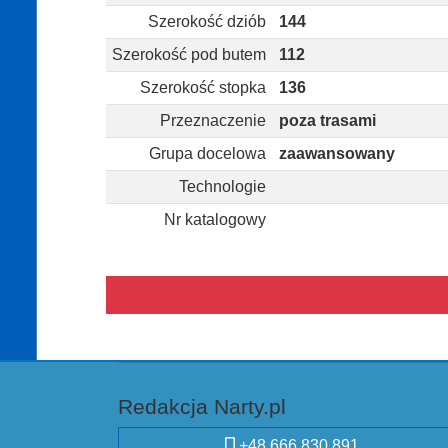
Szerokość dziób
144
Szerokość pod butem
112
Szerokość stopka
136
Przeznaczenie
poza trasami
Grupa docelowa
zaawansowany
Technologie
Nr katalogowy
Redakcja Narty.pl
+48 666 830 891