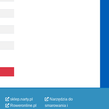
sklep.narty.pl
Narzędzia do
Roweronline.pl
smarowania i