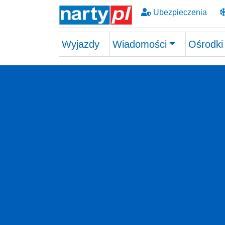
Ubezpieczenia
Wyjazdy
Wiadomości
Ośrodki
Skip to main content