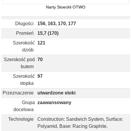
Narty Stoeckli OTWO
Długości
156, 163, 170, 177
Promień
15,7 (170)
Szerokość
121
dziób
Szerokość pod
70
butem
Szerokość
97
stopka
Przeznaczenie
utwardzone stoki
Grupa
zaawansowany
docelowa
Technologie
Construction: Sandwich System, Surface:
Polyamid, Base: Racing Graphite,