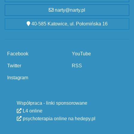
narty@narty.pl
40-585 Katowice, ul. Połomińska 16
Facebook
YouTube
Twitter
RSS
Instagram
Współpraca - linki sponsorowane
L4 online
psychoterapia online na hedepy.pl