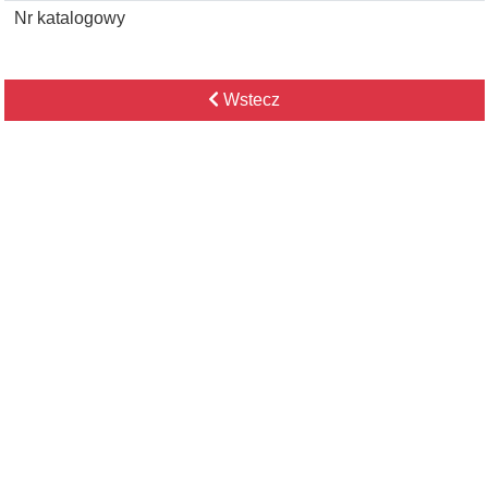
Nr katalogowy
Wstecz