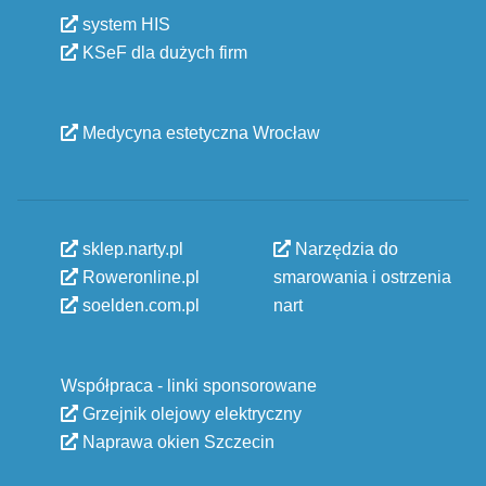
system HIS
KSeF dla dużych firm
Medycyna estetyczna Wrocław
sklep.narty.pl
Narzędzia do
Roweronline.pl
smarowania i ostrzenia
soelden.com.pl
nart
Współpraca - linki sponsorowane
Grzejnik olejowy elektryczny
Naprawa okien Szczecin