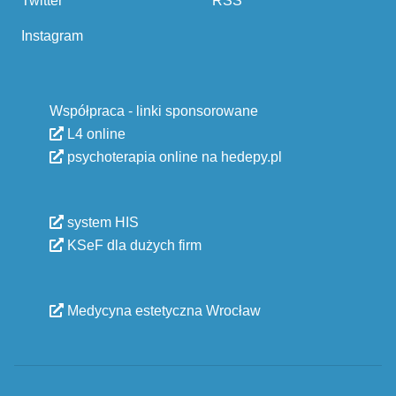
Twitter
RSS
Instagram
Współpraca - linki sponsorowane
L4 online
psychoterapia online na hedepy.pl
system HIS
KSeF dla dużych firm
Medycyna estetyczna Wrocław