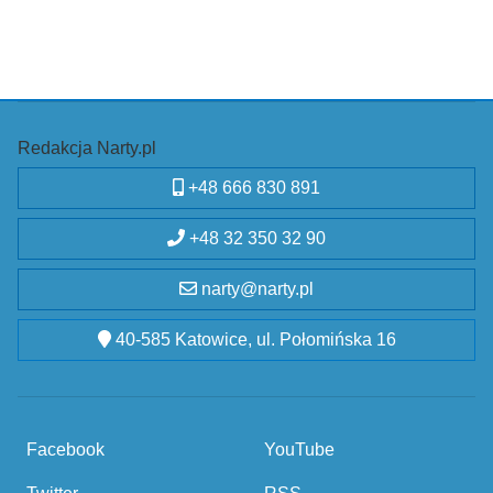
Redakcja Narty.pl
+48 666 830 891
+48 32 350 32 90
narty@narty.pl
40-585 Katowice, ul. Połomińska 16
Facebook
YouTube