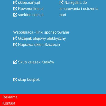
sklep.narty.pl
Narzędzia do
Roweronline.pl
smarowania i ostrzenia
soelden.com.pl
nart
Współpraca - linki sponsorowane
Grzejnik olejowy elektryczny
Naprawa okien Szczecin
Skup książek Kraków
skup książek
Reklama
Kontakt