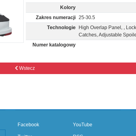
Kolory
Zakres numeracji
25-30.5
Technologie
High Overlap Panel, , Loc
Catches, Adjustable Spoil
Numer katalogowy
Wstecz
Facebook
YouTube