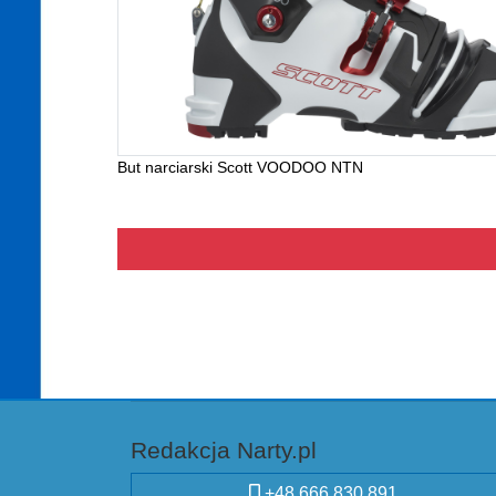
But narciarski Scott VOODOO NTN
Redakcja Narty.pl
+48 666 830 891