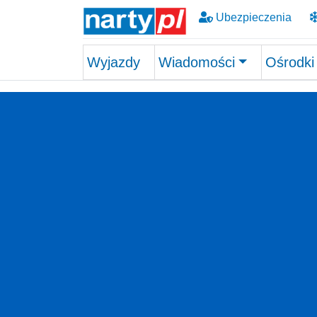
Ubezpieczenia
Wyjazdy
Wiadomości
Ośrodki
Skip to main content