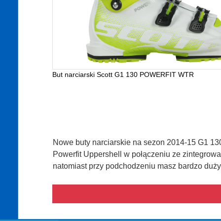
But narciarski Scott G1 130 POWERFIT WTR
Nowe buty narciarskie na sezon 2014-15 G1 13
Powerfit Uppershell w połączeniu ze zintegrow
natomiast przy podchodzeniu masz bardzo duży