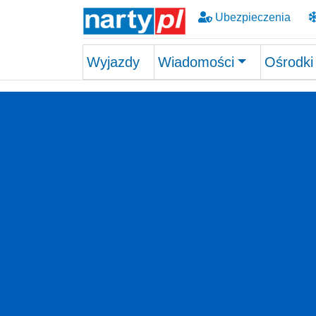
Ubezpieczenia
Wyjazdy
Wiadomości
Ośrodki
Skip to main content