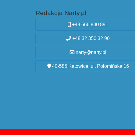
Redakcja Narty.pl
+48 666 830 891
+48 32 350 32 90
narty@narty.pl
40-585 Katowice, ul. Połomińska 16