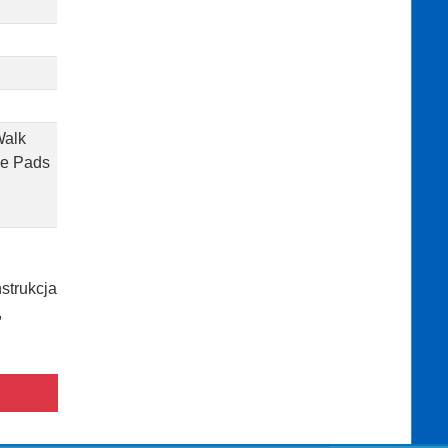
Walk
e Pads
strukcja
,