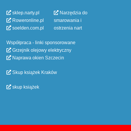
sklep.narty.pl
Narzędzia do
Roweronline.pl
smarowania i
soelden.com.pl
ostrzenia nart
Współpraca - linki sponsorowane
Grzejnik olejowy elektryczny
Naprawa okien Szczecin
Skup książek Kraków
skup książek