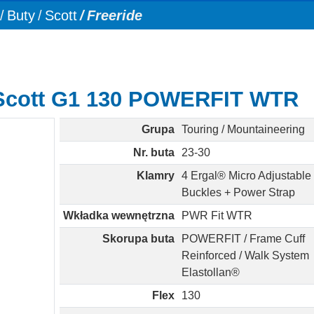
Buty
Scott
Freeride
 Scott G1 130 POWERFIT WTR
Grupa
Touring / Mountaineering
Nr. buta
23-30
Klamry
4 Ergal® Micro Adjustable
Buckles + Power Strap
Wkładka wewnętrzna
PWR Fit WTR
Skorupa buta
POWERFIT / Frame Cuff
Reinforced / Walk System
Elastollan®
Flex
130