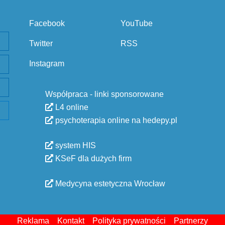
Facebook
YouTube
Twitter
RSS
Instagram
Współpraca - linki sponsorowane
L4 online
psychoterapia online na hedepy.pl
system HIS
KSeF dla dużych firm
Medycyna estetyczna Wrocław
Reklama
Kontakt
Polityka prywatności
Partnerzy