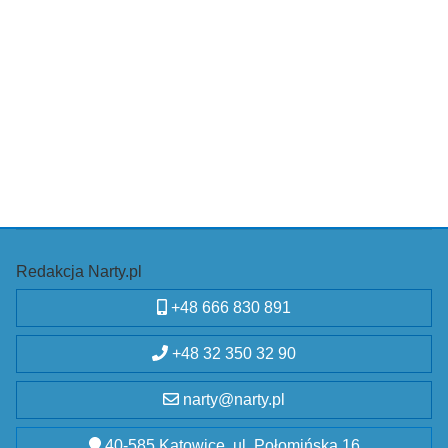
Redakcja Narty.pl
+48 666 830 891
+48 32 350 32 90
narty@narty.pl
40-585 Katowice, ul. Połomińska 16