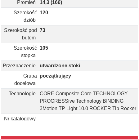
Promień
14,3 (166)
Szerokość
120
dziób
Szerokość pod
73
butem
Szerokość
105
stopka
Przeznaczenie
utwardzone stoki
Grupa
początkujący
docelowa
Technologie
CORE Composite Core TECHNOLOGY
PROGRESSive Technology BINDING
3Motion TP Light 10.0 ROCKER Tip Rocker
Nr katalogowy