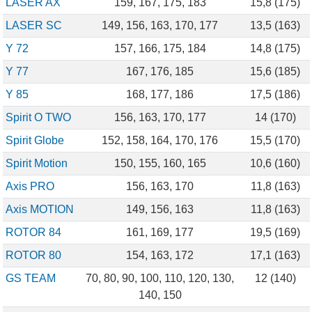
LASER AX
159, 167, 175, 183
15,8 (175)
LASER SC
149, 156, 163, 170, 177
13,5 (163)
Y 72
157, 166, 175, 184
14,8 (175)
Y 77
167, 176, 185
15,6 (185)
Y 85
168, 177, 186
17,5 (186)
Spirit O TWO
156, 163, 170, 177
14 (170)
Spirit Globe
152, 158, 164, 170, 176
15,5 (170)
Spirit Motion
150, 155, 160, 165
10,6 (160)
Axis PRO
156, 163, 170
11,8 (163)
Axis MOTION
149, 156, 163
11,8 (163)
ROTOR 84
161, 169, 177
19,5 (169)
ROTOR 80
154, 163, 172
17,1 (163)
GS TEAM
70, 80, 90, 100, 110, 120, 130,
12 (140)
140, 150