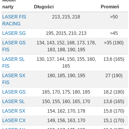
narty
Długości
Promień
LASER FIS
213, 215, 218
>50
RACING
LASER SG
195, 2015, 210, 213
>45
LASER GS
134, 143, 152, 168, 173, 178,
>35 (190)
FIS
183, 188, 190, 195
LASER SL
130, 137, 144, 150, 155, 160,
13,6 (165)
FIS
165
LASER SX
180, 185, 190, 195
27 (190)
FIS
LASER GS
165, 170, 175, 180, 185
18,2 (180)
LASER SL
150, 155, 160, 165, 170
13,6 (165)
LASER SX
154, 162, 170, 178
15,6 (170)
LASER CX
149, 156, 163, 170
15,1 (170)