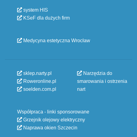
system HIS
KSeF dla dużych firm
Medycyna estetyczna Wrocław
sklep.narty.pl
Narzędzia do
Roweronline.pl
smarowania i ostrzenia
soelden.com.pl
nart
Współpraca - linki sponsorowane
Grzejnik olejowy elektryczny
Naprawa okien Szczecin