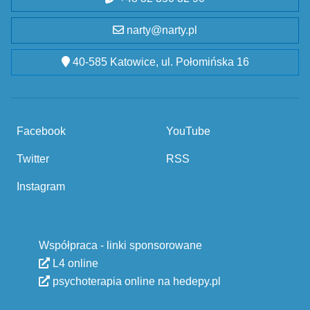
narty@narty.pl
40-585 Katowice, ul. Połomińska 16
Facebook
YouTube
Twitter
RSS
Instagram
Współpraca - linki sponsorowane
L4 online
psychoterapia online na hedepy.pl