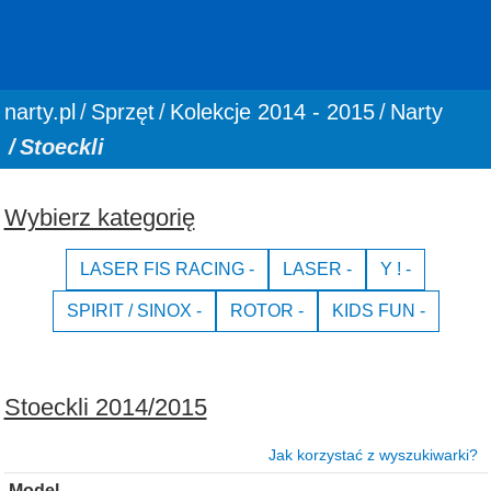
You are here:
narty.pl
Sprzęt
Kolekcje 2014 - 2015
Narty
Stoeckli
Wybierz kategorię
LASER FIS RACING -
LASER -
Y ! -
SPIRIT / SINOX -
ROTOR -
KIDS FUN -
Stoeckli 2014/2015
Jak korzystać z wyszukiwarki?
Model