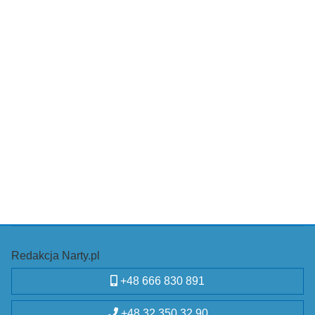
Redakcja Narty.pl
+48 666 830 891
+48 32 350 32 90