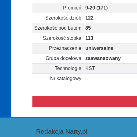
Promień
9-20 (171)
Szerokość dziób
122
Szerokość pod butem
85
Szerokość stopka
113
Przeznaczenie
uniwersalne
Grupa docelowa
zaawansowany
Technologie
KST
Nr katalogowy
Redakcja Narty.pl