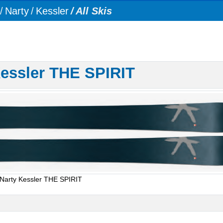
Narty
Kessler
All Skis
Kessler THE SPIRIT
Narty Kessler THE SPIRIT