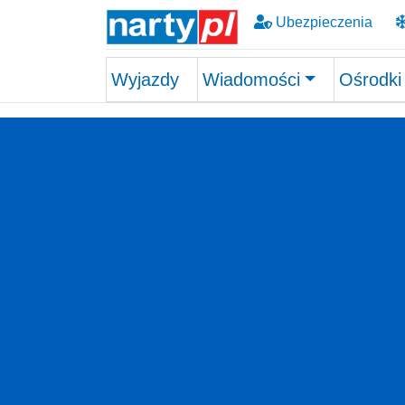
Ubezpieczenia
Wyjazdy
Wiadomości
Ośrodki
Skip to main content