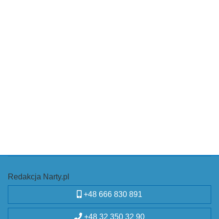
Redakcja Narty.pl
+48 666 830 891
+48 32 350 32 90