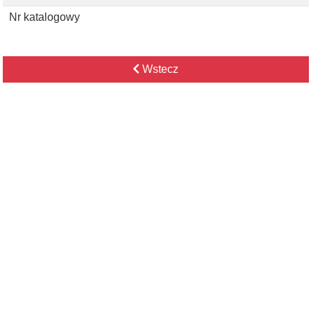
Nr katalogowy
Wstecz