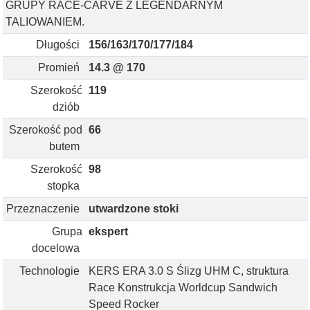
GRUPY RACE-CARVE Z LEGENDARNYM
TALIOWANIEM.
Długości
156/163/170/177/184
Promień
14.3 @ 170
Szerokość
119
dziób
Szerokość pod
66
butem
Szerokość
98
stopka
Przeznaczenie
utwardzone stoki
Grupa
ekspert
docelowa
Technologie
KERS ERA 3.0 S Ślizg UHM C, struktura
Race Konstrukcja Worldcup Sandwich
Speed Rocker