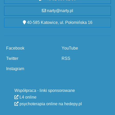
narty@narty.pl
40-585 Katowice, ul. Połomińska 16
Facebook
YouTube
Twitter
RSS
Instagram
Współpraca - linki sponsorowane
L4 online
psychoterapia online na hedepy.pl