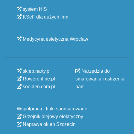
system HIS
KSeF dla dużych firm
Medycyna estetyczna Wrocław
sklep.narty.pl
Narzędzia do
Roweronline.pl
smarowania i ostrzenia
soelden.com.pl
nart
Współpraca - linki sponsorowane
Grzejnik olejowy elektryczny
Naprawa okien Szczecin