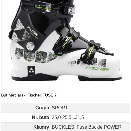
But narciarski Fischer FUSE 7
Grupa
SPORT
Nr. buta
25,0-25,5...31,5
Klamry
BUCKLES: Fuse Buckle POWER