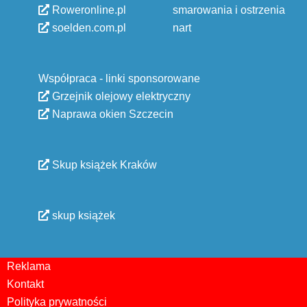
Roweronline.pl
smarowania i ostrzenia
soelden.com.pl
nart
Współpraca - linki sponsorowane
Grzejnik olejowy elektryczny
Naprawa okien Szczecin
Skup książek Kraków
skup książek
Reklama
Kontakt
Polityka prywatności