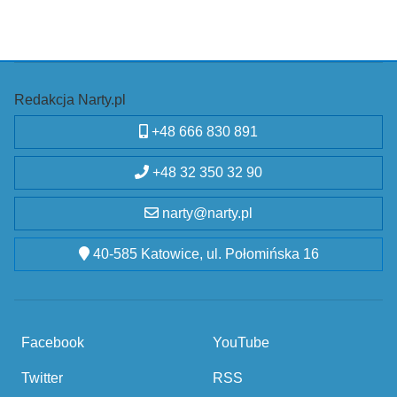
Redakcja Narty.pl
+48 666 830 891
+48 32 350 32 90
narty@narty.pl
40-585 Katowice, ul. Połomińska 16
Facebook
YouTube
Twitter
RSS