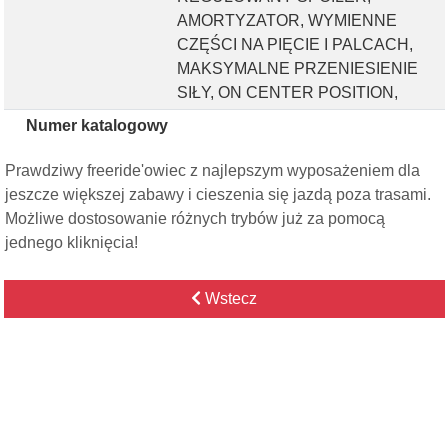
AMORTYZATOR, WYMIENNE
CZĘŚCI NA PIĘCIE I PALCACH,
MAKSYMALNE PRZENIESIENIE
SIŁY, ON CENTER POSITION,
Numer katalogowy
Prawdziwy freeride'owiec z najlepszym wyposażeniem dla
jeszcze większej zabawy i cieszenia się jazdą poza trasami.
Możliwe dostosowanie różnych trybów już za pomocą
jednego kliknięcia!
Wstecz