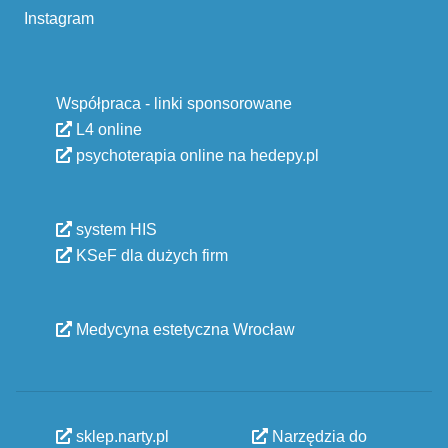
Instagram
Współpraca - linki sponsorowane
L4 online
psychoterapia online na hedepy.pl
system HIS
KSeF dla dużych firm
Medycyna estetyczna Wrocław
sklep.narty.pl
Narzędzia do