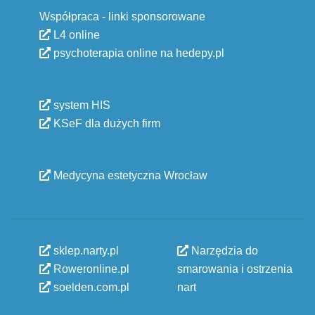
Współpraca - linki sponsorowane
L4 online
psychoterapia online na hedepy.pl
system HIS
KSeF dla dużych firm
Medycyna estetyczna Wrocław
sklep.narty.pl
Narzędzia do
Roweronline.pl
smarowania i ostrzenia
soelden.com.pl
nart