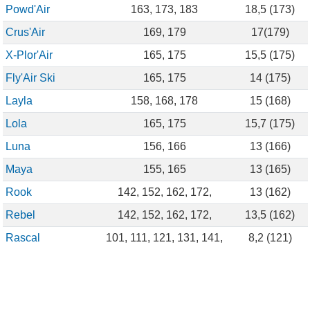
Powd'Air
163, 173, 183
18,5 (173)
Crus'Air
169, 179
17(179)
X-Plor'Air
165, 175
15,5 (175)
Fly'Air Ski
165, 175
14 (175)
Layla
158, 168, 178
15 (168)
Lola
165, 175
15,7 (175)
Luna
156, 166
13 (166)
Maya
155, 165
13 (165)
Rook
142, 152, 162, 172,
13 (162)
Rebel
142, 152, 162, 172,
13,5 (162)
Rascal
101, 111, 121, 131, 141,
8,2 (121)