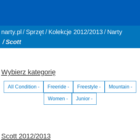
You are here:
narty.pl
Sprzęt
Kolekcje 2012/2013
Narty
Scott
Wybierz kategorię
All Condition -
Freeride -
Freestyle -
Mountain -
Women -
Junior -
Scott 2012/2013