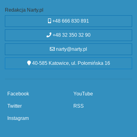
Redakcja Narty.pl
+48 666 830 891
+48 32 350 32 90
narty@narty.pl
40-585 Katowice, ul. Połomińska 16
Facebook
YouTube
Twitter
RSS
Instagram