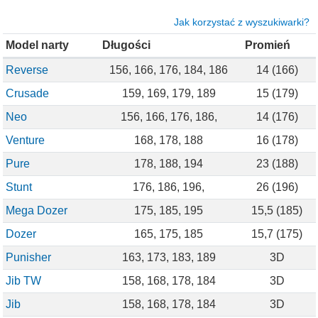
Jak korzystać z wyszukiwarki?
Model narty
Długości
Promień
Reverse
156, 166, 176, 184, 186
14 (166)
Crusade
159, 169, 179, 189
15 (179)
Neo
156, 166, 176, 186,
14 (176)
Venture
168, 178, 188
16 (178)
Pure
178, 188, 194
23 (188)
Stunt
176, 186, 196,
26 (196)
Mega Dozer
175, 185, 195
15,5 (185)
Dozer
165, 175, 185
15,7 (175)
Punisher
163, 173, 183, 189
3D
Jib TW
158, 168, 178, 184
3D
Jib
158, 168, 178, 184
3D