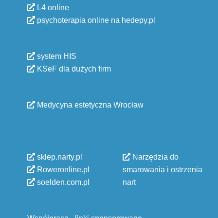
L4 online
psychoterapia online na hedepy.pl
system HIS
KSeF dla dużych firm
Medycyna estetyczna Wrocław
sklep.narty.pl
Narzędzia do
Roweronline.pl
smarowania i ostrzenia
soelden.com.pl
nart