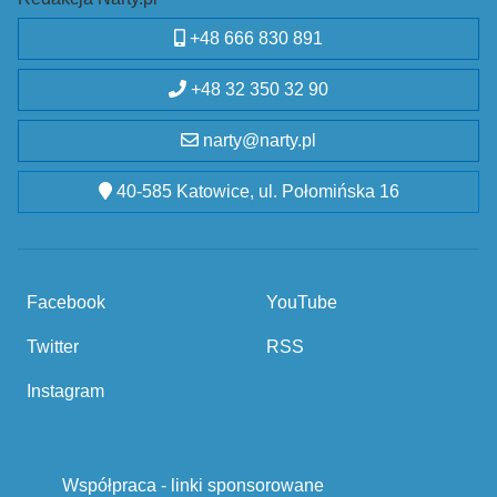
+48 666 830 891
+48 32 350 32 90
narty@narty.pl
40-585 Katowice, ul. Połomińska 16
Facebook
YouTube
Twitter
RSS
Instagram
Współpraca - linki sponsorowane