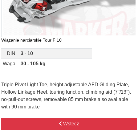
Wiązanie narciarskie Tour F 10
DIN:
3 - 10
Waga:
30 - 105 kg
Triple Pivot Light Toe, height adjustable AFD Gliding Plate,
Hollow Linkage Heel, touring function, climbing aid (7°/13°),
no-pull-out screws, removable 85 mm brake also available
with 90 mm brake
Wstecz