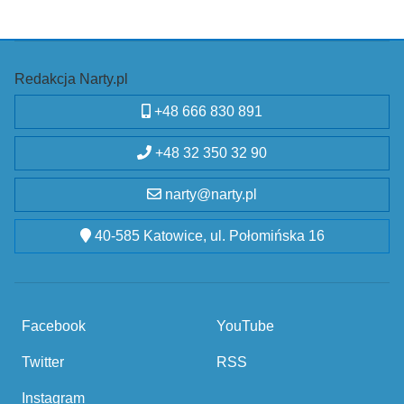
Redakcja Narty.pl
+48 666 830 891
+48 32 350 32 90
narty@narty.pl
40-585 Katowice, ul. Połomińska 16
Facebook
YouTube
Twitter
RSS
Instagram