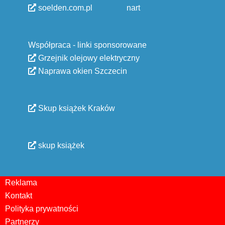
soelden.com.pl
nart
Współpraca - linki sponsorowane
Grzejnik olejowy elektryczny
Naprawa okien Szczecin
Skup książek Kraków
skup książek
Reklama
Kontakt
Polityka prywatności
Partnerzy