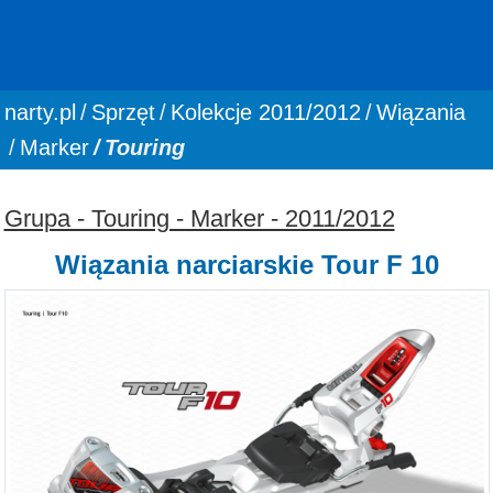
You are here:
narty.pl
Sprzęt
Kolekcje 2011/2012
Wiązania
Marker
Touring
Grupa - Touring - Marker - 2011/2012
Wiązania narciarskie Tour F 10