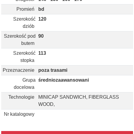
Promień
bd
Szerokość
120
dziób
Szerokość pod
90
butem
Szerokość
113
stopka
Przeznaczenie
poza trasami
Grupa
średniozaawansowani
docelowa
Technologie
MINICAP SANDWICH, FIBERGLASS
WOOD,
Nr katalogowy