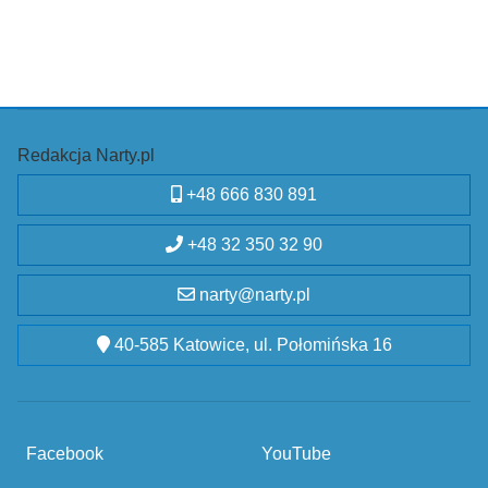
Redakcja Narty.pl
+48 666 830 891
+48 32 350 32 90
narty@narty.pl
40-585 Katowice, ul. Połomińska 16
Facebook
YouTube