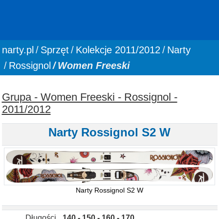
You are here:
narty.pl
Sprzęt
Kolekcje 2011/2012
Narty
Rossignol
Women Freeski
Grupa - Women Freeski - Rossignol -
2011/2012
Narty Rossignol S2 W
Narty Rossignol S2 W
Długości
140 - 150 - 160 - 170