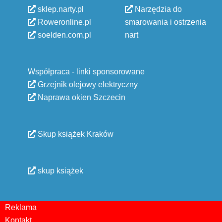
sklep.narty.pl
Narzędzia do
Roweronline.pl
smarowania i ostrzenia
soelden.com.pl
nart
Współpraca - linki sponsorowane
Grzejnik olejowy elektryczny
Naprawa okien Szczecin
Skup książek Kraków
skup książek
Reklama
Kontakt