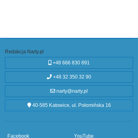
Redakcja Narty.pl
+48 666 830 891
+48 32 350 32 90
narty@narty.pl
40-585 Katowice, ul. Połomińska 16
Facebook
YouTube