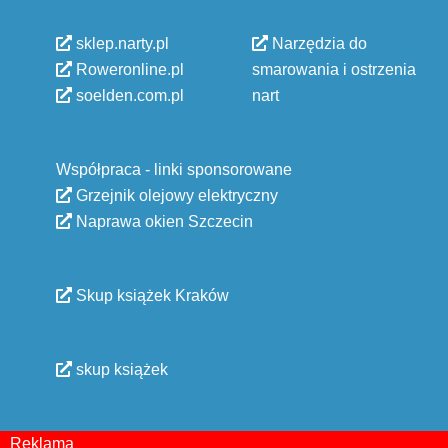
sklep.narty.pl
Narzędzia do
Roweronline.pl
smarowania i ostrzenia
soelden.com.pl
nart
Współpraca - linki sponsorowane
Grzejnik olejowy elektryczny
Naprawa okien Szczecin
Skup książek Kraków
skup książek
Reklama