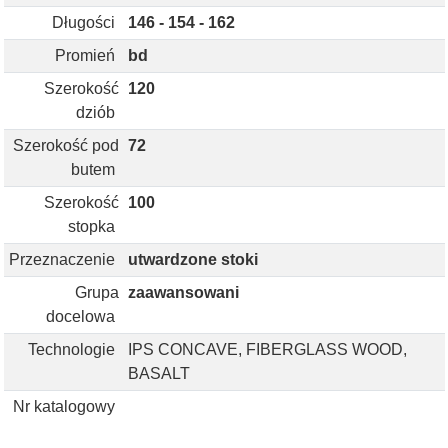
Długości
146 - 154 - 162
Promień
bd
Szerokość
120
dziób
Szerokość pod
72
butem
Szerokość
100
stopka
Przeznaczenie
utwardzone stoki
Grupa
zaawansowani
docelowa
Technologie
IPS CONCAVE, FIBERGLASS WOOD,
BASALT
Nr katalogowy