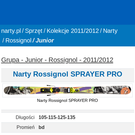
You are here:
narty.pl
Sprzęt
Kolekcje 2011/2012
Narty
Rossignol
Junior
Grupa - Junior - Rossignol - 2011/2012
Narty Rossignol SPRAYER PRO
Narty Rossignol SPRAYER PRO
Długości
105-115-125-135
Promień
bd