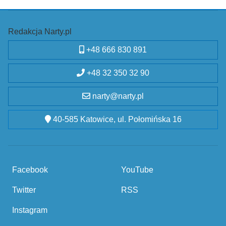
Redakcja Narty.pl
+48 666 830 891
+48 32 350 32 90
narty@narty.pl
40-585 Katowice, ul. Połomińska 16
Facebook
YouTube
Twitter
RSS
Instagram