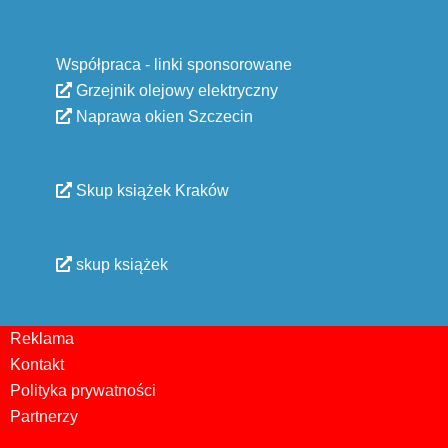
Współpraca - linki sponsorowane
Grzejnik olejowy elektryczny
Naprawa okien Szczecin
Skup książek Kraków
skup książek
Reklama
Kontakt
Polityka prywatności
Partnerzy