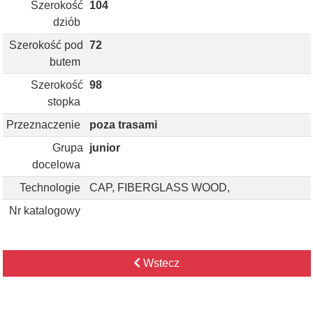
Szerokość
104
dziób
Szerokość pod
72
butem
Szerokość
98
stopka
Przeznaczenie
poza trasami
Grupa
junior
docelowa
Technologie
CAP, FIBERGLASS WOOD,
Nr katalogowy
Wstecz