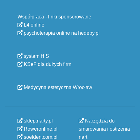
Współpraca - linki sponsorowane
L4 online
psychoterapia online na hedepy.pl
system HIS
KSeF dla dużych firm
Medycyna estetyczna Wrocław
sklep.narty.pl
Narzędzia do
Roweronline.pl
smarowania i ostrzenia
soelden.com.pl
nart