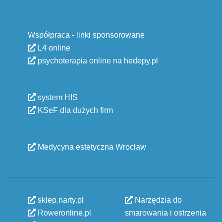
Współpraca - linki sponsorowane
L4 online
psychoterapia online na hedepy.pl
system HIS
KSeF dla dużych firm
Medycyna estetyczna Wrocław
sklep.narty.pl
Narzędzia do
Roweronline.pl
smarowania i ostrzenia