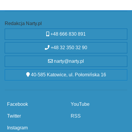
Redakcja Narty.pl
+48 666 830 891
+48 32 350 32 90
narty@narty.pl
40-585 Katowice, ul. Połomińska 16
Facebook
YouTube
Twitter
RSS
Instagram