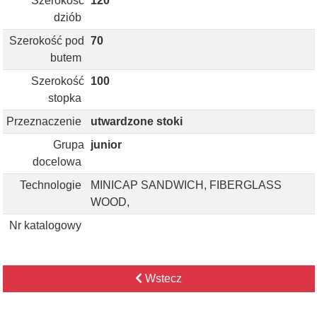
Szerokość
120
dziób
Szerokość pod
70
butem
Szerokość
100
stopka
Przeznaczenie
utwardzone stoki
Grupa
junior
docelowa
Technologie
MINICAP SANDWICH, FIBERGLASS
WOOD,
Nr katalogowy
Wstecz