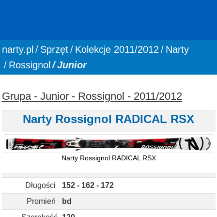
You are here:
narty.pl
Sprzęt
Kolekcje 2011/2012
Narty
Rossignol
Junior
Grupa - Junior - Rossignol - 2011/2012
Narty Rossignol RADICAL RSX
Narty Rossignol RADICAL RSX
Długości
152 - 162 - 172
Promień
bd