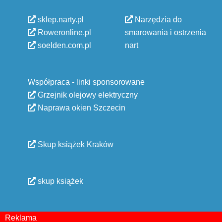
sklep.narty.pl
Narzędzia do
Roweronline.pl
smarowania i ostrzenia
soelden.com.pl
nart
Współpraca - linki sponsorowane
Grzejnik olejowy elektryczny
Naprawa okien Szczecin
Skup książek Kraków
skup książek
Reklama