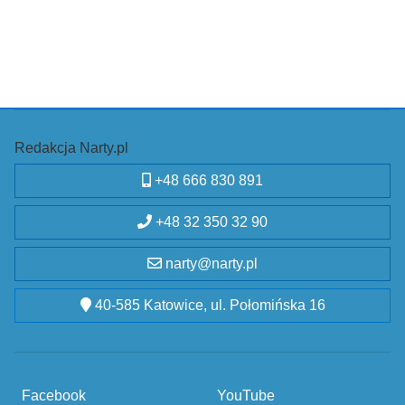
Redakcja Narty.pl
+48 666 830 891
+48 32 350 32 90
narty@narty.pl
40-585 Katowice, ul. Połomińska 16
Facebook
YouTube