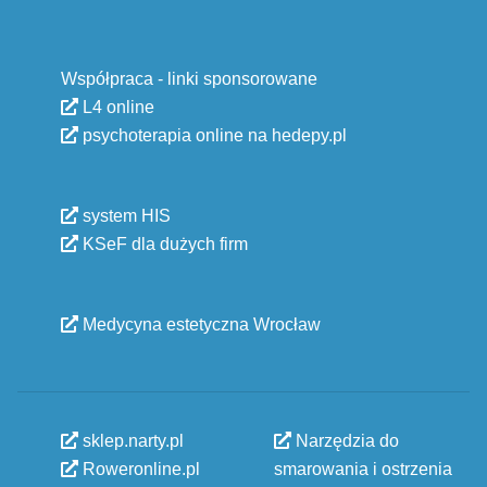
Współpraca - linki sponsorowane
L4 online
psychoterapia online na hedepy.pl
system HIS
KSeF dla dużych firm
Medycyna estetyczna Wrocław
sklep.narty.pl
Narzędzia do
Roweronline.pl
smarowania i ostrzenia