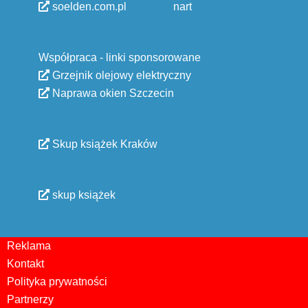
soelden.com.pl
nart
Współpraca - linki sponsorowane
Grzejnik olejowy elektryczny
Naprawa okien Szczecin
Skup książek Kraków
skup książek
Reklama
Kontakt
Polityka prywatności
Partnerzy