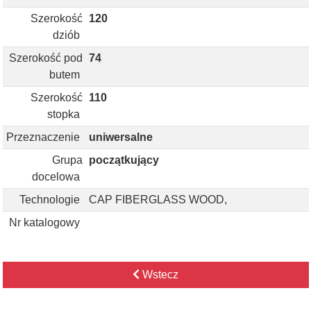
Szerokość
120
dziób
Szerokość pod
74
butem
Szerokość
110
stopka
Przeznaczenie
uniwersalne
Grupa
początkujący
docelowa
Technologie
CAP FIBERGLASS WOOD,
Nr katalogowy
Wstecz