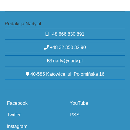
Redakcja Narty.pl
+48 666 830 891
+48 32 350 32 90
narty@narty.pl
40-585 Katowice, ul. Połomińska 16
Facebook
YouTube
Twitter
RSS
Instagram