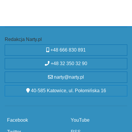
Redakcja Narty.pl
+48 666 830 891
+48 32 350 32 90
narty@narty.pl
40-585 Katowice, ul. Połomińska 16
Facebook
YouTube
Twitter
RSS