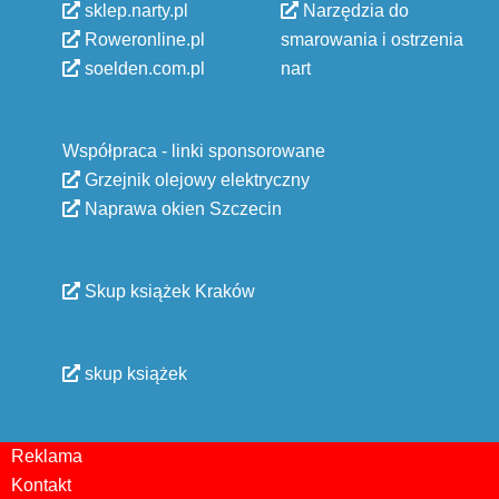
sklep.narty.pl
Narzędzia do
Roweronline.pl
smarowania i ostrzenia
soelden.com.pl
nart
Współpraca - linki sponsorowane
Grzejnik olejowy elektryczny
Naprawa okien Szczecin
Skup książek Kraków
skup książek
Reklama
Kontakt