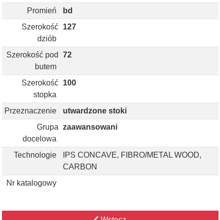
Promień
bd
Szerokość
127
dziób
Szerokość pod
72
butem
Szerokość
100
stopka
Przeznaczenie
utwardzone stoki
Grupa
zaawansowani
docelowa
Technologie
IPS CONCAVE, FIBRO/METAL WOOD,
CARBON
Nr katalogowy
Wstecz