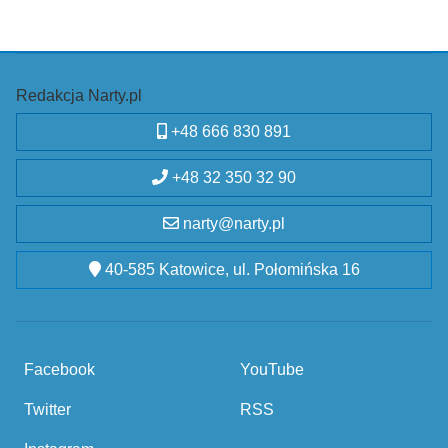
Redakcja Narty.pl
+48 666 830 891
+48 32 350 32 90
narty@narty.pl
40-585 Katowice, ul. Połomińska 16
Facebook
YouTube
Twitter
RSS