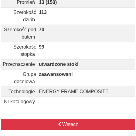
Promień
13 (150)
Szerokość
113
dziób
Szerokość pod
70
butem
Szerokość
99
stopka
Przeznaczenie
utwardzone stoki
Grupa
zaawansowani
docelowa
Technologie
ENERGY FRAME COMPOSITE
Nr katalogowy
Wstecz