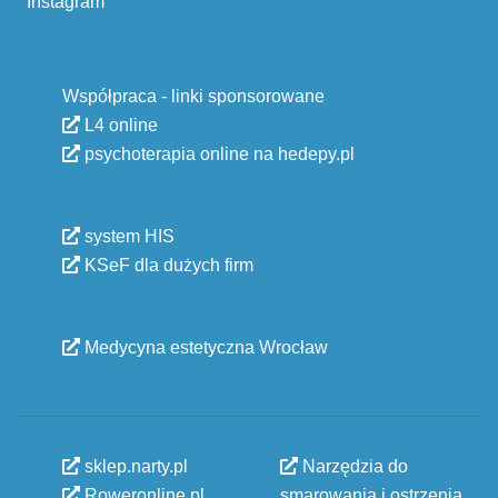
Instagram
Współpraca - linki sponsorowane
L4 online
psychoterapia online na hedepy.pl
system HIS
KSeF dla dużych firm
Medycyna estetyczna Wrocław
sklep.narty.pl
Narzędzia do
Roweronline.pl
smarowania i ostrzenia