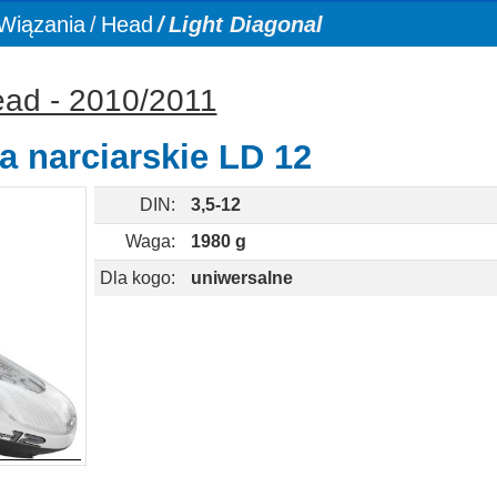
Wiązania
Head
Light Diagonal
ead - 2010/2011
a narciarskie LD 12
DIN:
3,5-12
Waga:
1980 g
Dla kogo:
uniwersalne