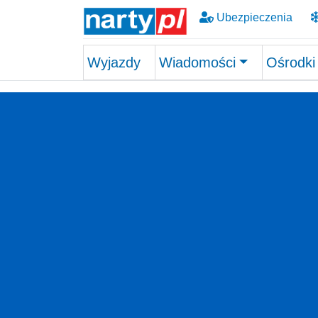
Ubezpieczenia
Wyjazdy
Wiadomości
Ośrodki
Skip to main content