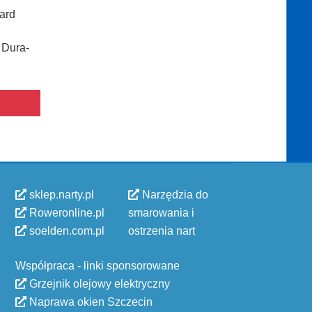
dard
 Dura-
sklep.narty.pl
Narzędzia do
Roweronline.pl
smarowania i
soelden.com.pl
ostrzenia nart
Współpraca - linki sponsorowane
Grzejnik olejowy elektryczny
Naprawa okien Szczecin