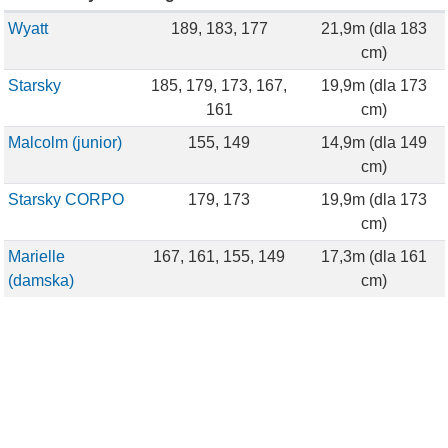
Wyatt
189, 183, 177
21,9m (dla 183
cm)
Starsky
185, 179, 173, 167,
19,9m (dla 173
161
cm)
Malcolm (junior)
155, 149
14,9m (dla 149
cm)
Starsky CORPO
179, 173
19,9m (dla 173
cm)
Marielle
167, 161, 155, 149
17,3m (dla 161
(damska)
cm)