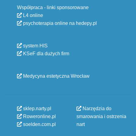
Współpraca - linki sponsorowane
L4 online
psychoterapia online na hedepy.pl
system HIS
KSeF dla dużych firm
Medycyna estetyczna Wrocław
sklep.narty.pl
Narzędzia do
Roweronline.pl
smarowania i ostrzenia
soelden.com.pl
nart