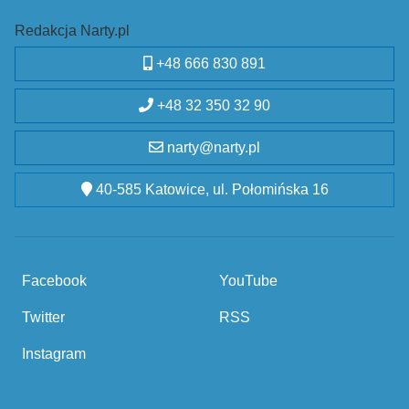
Redakcja Narty.pl
+48 666 830 891
+48 32 350 32 90
narty@narty.pl
40-585 Katowice, ul. Połomińska 16
Facebook
YouTube
Twitter
RSS
Instagram