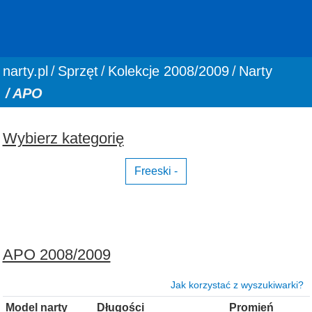
You are here:
narty.pl
Sprzęt
Kolekcje 2008/2009
Narty
APO
Wybierz kategorię
Freeski -
APO 2008/2009
Jak korzystać z wyszukiwarki?
Model narty
Długości
Promień