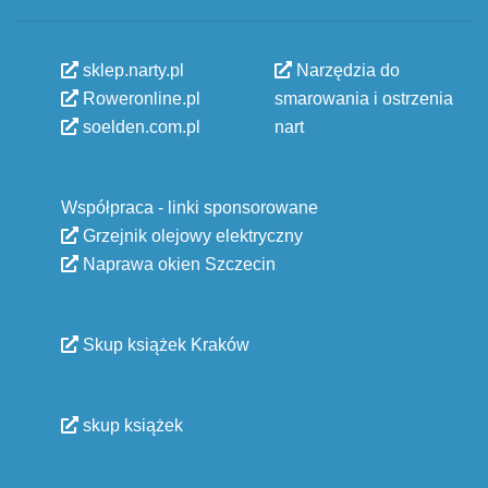
sklep.narty.pl
Narzędzia do
Roweronline.pl
smarowania i ostrzenia
soelden.com.pl
nart
Współpraca - linki sponsorowane
Grzejnik olejowy elektryczny
Naprawa okien Szczecin
Skup książek Kraków
skup książek