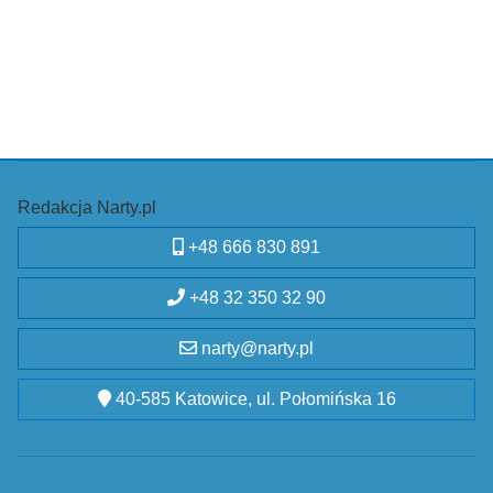
Redakcja Narty.pl
+48 666 830 891
+48 32 350 32 90
narty@narty.pl
40-585 Katowice, ul. Połomińska 16