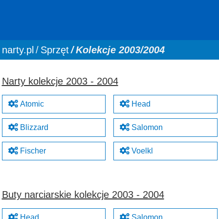
You are here:
narty.pl
Sprzęt
Kolekcje 2003/2004
Narty kolekcje 2003 - 2004
Atomic
Head
Blizzard
Salomon
Fischer
Voelkl
Buty narciarskie kolekcje 2003 - 2004
Head
Salomon