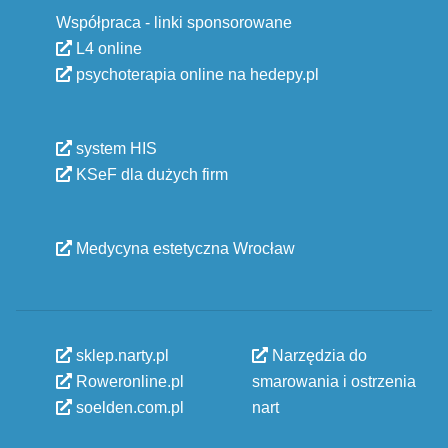
Współpraca - linki sponsorowane
L4 online
psychoterapia online na hedepy.pl
system HIS
KSeF dla dużych firm
Medycyna estetyczna Wrocław
sklep.narty.pl
Narzędzia do
Roweronline.pl
smarowania i ostrzenia
soelden.com.pl
nart