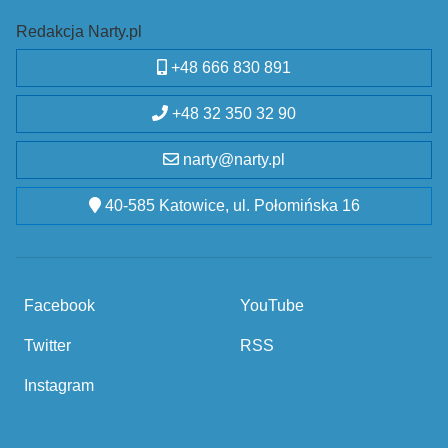
Redakcja Narty.pl
+48 666 830 891
+48 32 350 32 90
narty@narty.pl
40-585 Katowice, ul. Połomińska 16
Facebook
YouTube
Twitter
RSS
Instagram