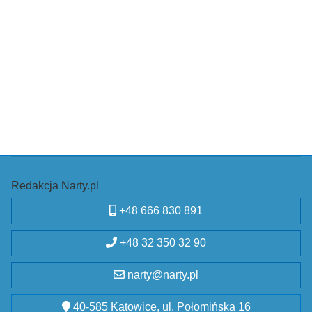
Redakcja Narty.pl
+48 666 830 891
+48 32 350 32 90
narty@narty.pl
40-585 Katowice, ul. Połomińska 16