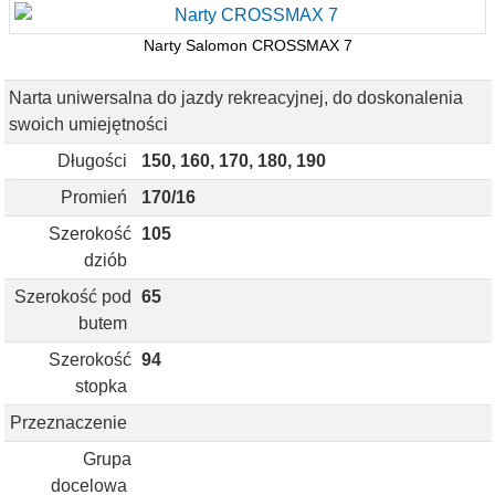
Narty Salomon CROSSMAX 7
Narta uniwersalna do jazdy rekreacyjnej, do doskonalenia
swoich umiejętności
Długości
150, 160, 170, 180, 190
Promień
170/16
Szerokość
105
dziób
Szerokość pod
65
butem
Szerokość
94
stopka
Przeznaczenie
Grupa
docelowa